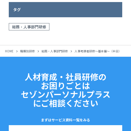
タグ
総務・人事部門研修
HOME
職種別研修
総務・人事部門研修
人事考課者研修～基本編～（半日）
人材育成・社員研修の
お困りごとは
セゾンパーソナルプラス
にご相談ください
まずはサービス資料一覧をみる