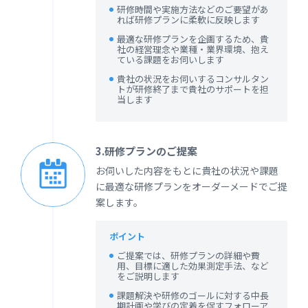
研修時間や実施方法などのご要望があ
れば研修プランに柔軟に反映します
最適な研修プランを企画するため、貴
社の経営理念や業種・業界環境、抱え
ている課題をお伺いします
貴社の状況をお伺いするコンサルタン
トが研修終了まで貴社のサポートを担
当します
3.研修プランのご提案
お伺いした内容をもとに貴社の状況や課題
に最適な研修プランをオーダーメードでご提
案します。
ポイント
ご提案では、研修プランの詳細や費
用、目標に適した効果測定手法、など
をご説明します
課題解決や研修のゴールに対する中長
期計画や学びの定着を促すフォローア