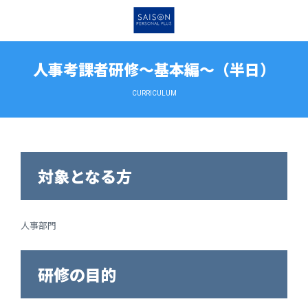
人事考課者研修～基本編～（半日）
CURRICULUM
対象となる方
人事部門
研修の目的