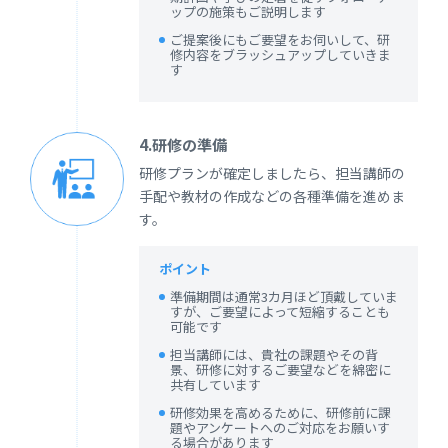
ップの施策もご説明します
ご提案後にもご要望をお伺いして、研
修内容をブラッシュアップしていきま
す
4.研修の準備
研修プランが確定しましたら、担当講師の
手配や教材の作成などの各種準備を進めま
す。
ポイント
準備期間は通常3カ月ほど頂戴していま
すが、ご要望によって短縮することも
可能です
担当講師には、貴社の課題やその背
景、研修に対するご要望などを綿密に
共有しています
研修効果を高めるために、研修前に課
題やアンケートへのご対応をお願いす
る場合があります