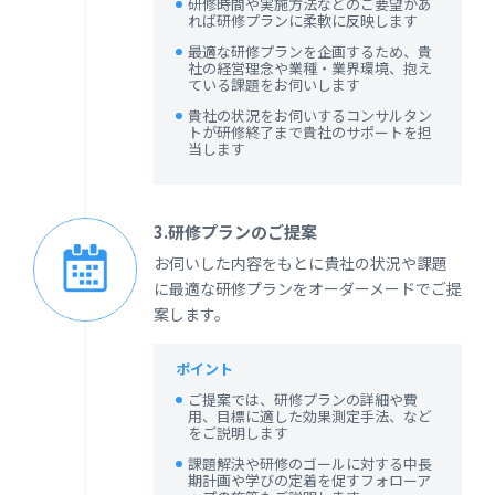
研修時間や実施方法などのご要望があ
れば研修プランに柔軟に反映します
最適な研修プランを企画するため、貴
社の経営理念や業種・業界環境、抱え
ている課題をお伺いします
貴社の状況をお伺いするコンサルタン
トが研修終了まで貴社のサポートを担
当します
3.研修プランのご提案
お伺いした内容をもとに貴社の状況や課題
に最適な研修プランをオーダーメードでご提
案します。
ポイント
ご提案では、研修プランの詳細や費
用、目標に適した効果測定手法、など
をご説明します
課題解決や研修のゴールに対する中長
期計画や学びの定着を促すフォローア