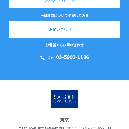
社員教育について相談してみる
お問い合わせ
お電話でのお問い合わせ
03-5992-1186
東京
東京
〒170-6043 東京都豊島区東池袋3-1-1サンシャイン60・43F