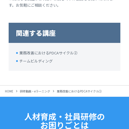
す。お気軽にご相談ください。
関連する講座
業務改善におけるPDCAサイクル②
チームビルディング
HOME
研修動画・eラーニング
業務改善におけるPDCAサイクル①
人材育成・社員研修の
お困りごとは