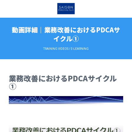
動画詳細｜業務改善におけるPDCAサ
イクル①
TRAINING VIDEOS / E-LEARNING
業務改善におけるPDCAサイクル
①