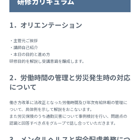
研修カリキュラム
1．オリエンテーション
・主管元ご挨拶
・講師自己紹介
・本日の目的と進め方
研修目的を解説し受講意識を醸成します。
2．労働時間の管理と労災発生時の対応
について
働き方改革に法改正となった労働時間及び年次有給休暇の管理に
ついて、具体例を示して解説をおこないます。
また労災保険のうち通勤災害について事例検討を行い、問題点の
認識と回答すべき点をグループで話し合っていただきます。
3．メンタルヘルスと安全配慮義務につ