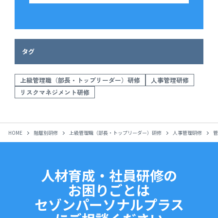
タグ
上級管理職（部長・トップリーダー）研修
人事管理研修
リスクマネジメント研修
HOME
階層別研修
上級管理職（部長・トップリーダー）研修
人事管理研修
管
人材育成・社員研修の
お困りごとは
セゾンパーソナルプラス