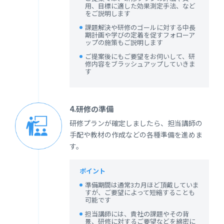
用、目標に適した効果測定手法、など
をご説明します
課題解決や研修のゴールに対する中長
期計画や学びの定着を促すフォローア
ップの施策もご説明します
ご提案後にもご要望をお伺いして、研
修内容をブラッシュアップしていきま
す
4.研修の準備
研修プランが確定しましたら、担当講師の
手配や教材の作成などの各種準備を進めま
す。
ポイント
準備期間は通常3カ月ほど頂戴していま
すが、ご要望によって短縮することも
可能です
担当講師には、貴社の課題やその背
景、研修に対するご要望などを綿密に