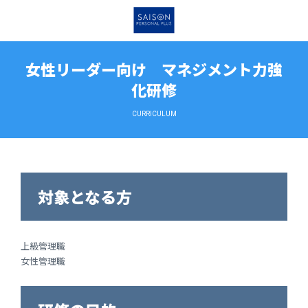
女性リーダー向け マネジメント力強
化研修
CURRICULUM
対象となる方
上級管理職
女性管理職