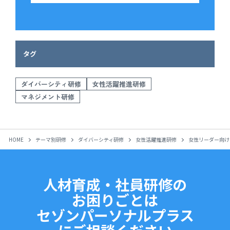
タグ
ダイバーシティ研修
女性活躍推進研修
マネジメント研修
HOME
テーマ別研修
ダイバーシティ研修
女性活躍推進研修
女性リーダー向け
人材育成・社員研修の
お困りごとは
セゾンパーソナルプラス