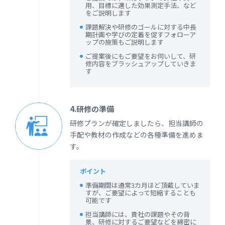
用、目標に適した効果測定手法、など
をご説明します
課題解決や研修のゴールに対する中長
期計画や学びの定着を促すフォローア
ップの施策もご説明します
ご提案後にもご要望をお伺いして、研
修内容をブラッシュアップしていきま
す
4.研修の準備
研修プランが確定しましたら、担当講師の
手配や教材の作成などの各種準備を進めま
す。
ポイント
準備期間は通常3カ月ほど頂戴していま
すが、ご要望によって短縮することも
可能です
担当講師には、貴社の課題やその背
景、研修に対するご要望などを綿密に