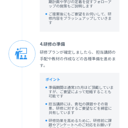
期計画や学びの定着を促すフォローア
ップの施策もご説明します
ご提案後にもご要望をお伺いして、研
修内容をブラッシュアップしていきま
す
4.研修の準備
研修プランが確定しましたら、担当講師の
手配や教材の作成などの各種準備を進めま
す。
ポイント
準備期間は通常3カ月ほど頂戴していま
すが、ご要望によって短縮することも
可能です
担当講師には、貴社の課題やその背
景、研修に対するご要望などを綿密に
共有しています
研修効果を高めるために、研修前に課
題やアンケートへのご対応をお願いす