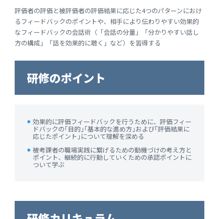
評価者の評価と被評価者の評価結果に応じた4つのパターンにおけ
るフィードバックのポイントや、相手により伝わりやすい効果的
なフィードバックの会話術（「会話の分量」「分かりやすい話し
方の構成」「話を効果的に聴く」など）を習得する
研修のポイント
効果的に評価フィードバックを行うために、評価フィー
ドバックの｢目的｣｢基本的な進め方｣および｢評価結果に
応じたポイント｣について理解を深める
被考課者の職場実践に繋げるための動機づけの考え方と
ポイント、継続的に行動していくための承認ポイントに
ついて学ぶ
研修カリキュラム