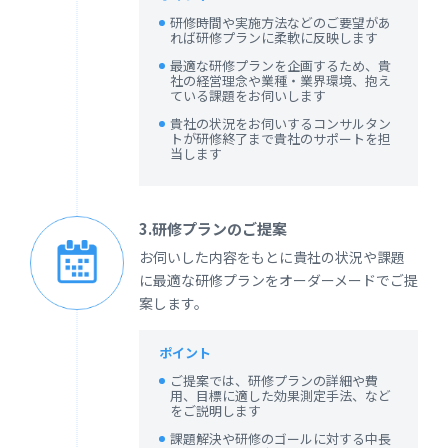
研修時間や実施方法などのご要望があ
れば研修プランに柔軟に反映します
最適な研修プランを企画するため、貴
社の経営理念や業種・業界環境、抱え
ている課題をお伺いします
貴社の状況をお伺いするコンサルタン
トが研修終了まで貴社のサポートを担
当します
3.研修プランのご提案
お伺いした内容をもとに貴社の状況や課題
に最適な研修プランをオーダーメードでご提
案します。
ポイント
ご提案では、研修プランの詳細や費
用、目標に適した効果測定手法、など
をご説明します
課題解決や研修のゴールに対する中長