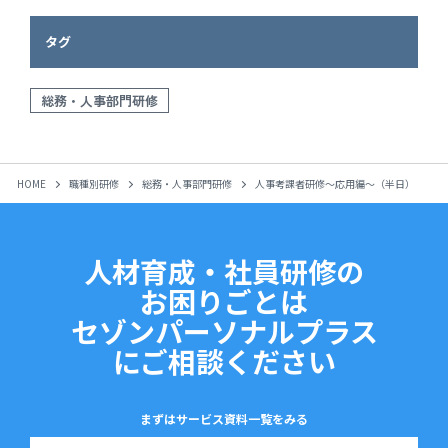
タグ
総務・人事部門研修
HOME
職種別研修
総務・人事部門研修
人事考課者研修～応用編～（半日）
人材育成・社員研修の
お困りごとは
セゾンパーソナルプラス
にご相談ください
まずはサービス資料一覧をみる