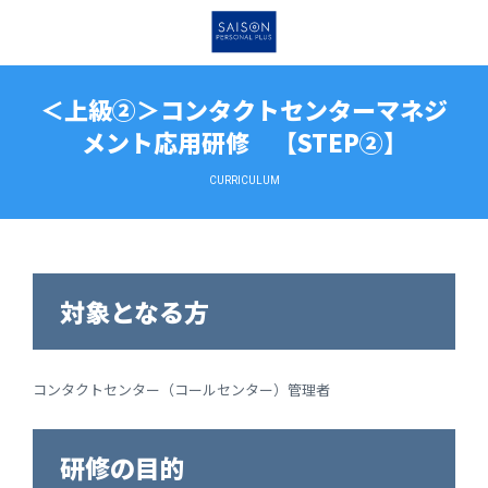
＜上級②＞コンタクトセンターマネジ
メント応用研修 【STEP②】
CURRICULUM
対象となる方
コンタクトセンター（コールセンター）管理者
研修の目的