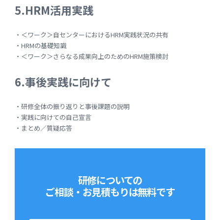
5.HRM活用実践
・＜ワーク＞自センターにおけるHRM実践状況の共有
・HRMの基礎知識
・＜ワーク＞さらなる成果向上のためのHRM施策検討
6.事後実践に向けて
・研修全体の振り返りと事後課題の説明
・実践に向けての自己宣言
・まとめ／質疑応答
研修についての
ご相談・お見積もりは
無料です