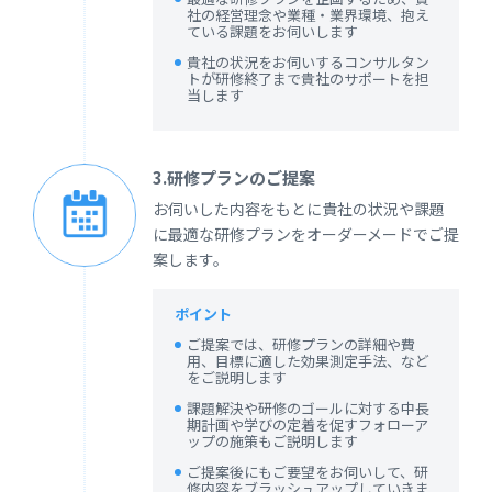
社の経営理念や業種・業界環境、抱え
ている課題をお伺いします
貴社の状況をお伺いするコンサルタン
トが研修終了まで貴社のサポートを担
当します
3.研修プランのご提案
お伺いした内容をもとに貴社の状況や課題
に最適な研修プランをオーダーメードでご提
案します。
ポイント
ご提案では、研修プランの詳細や費
用、目標に適した効果測定手法、など
をご説明します
課題解決や研修のゴールに対する中長
期計画や学びの定着を促すフォローア
ップの施策もご説明します
ご提案後にもご要望をお伺いして、研
修内容をブラッシュアップしていきま