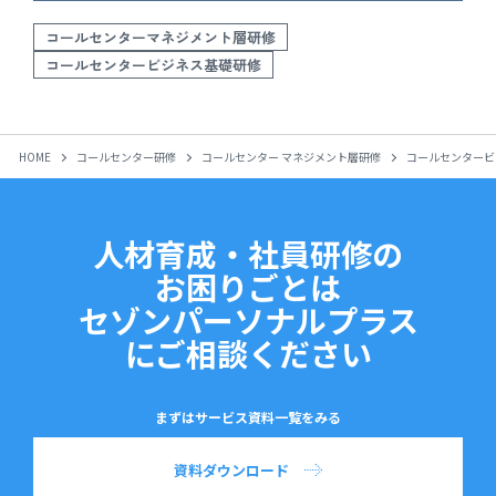
コールセンターマネジメント層研修
コールセンタービジネス基礎研修
HOME
コールセンター研修
コールセンター マネジメント層研修
コールセンタービ
人材育成・社員研修の
お困りごとは
セゾンパーソナルプラス
にご相談ください
まずはサービス資料一覧をみる
資料ダウンロード