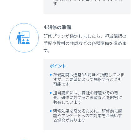
す
4.研修の準備
研修プランが確定しましたら、担当講師の
手配や教材の作成などの各種準備を進めま
す。
ポイント
準備期間は通常3カ月ほど頂戴していま
すが、ご要望によって短縮することも
可能です
担当講師には、貴社の課題やその背
景、研修に対するご要望などを綿密に
共有しています
研修効果を高めるために、研修前に課
題やアンケートへのご対応をお願いす
る場合があります