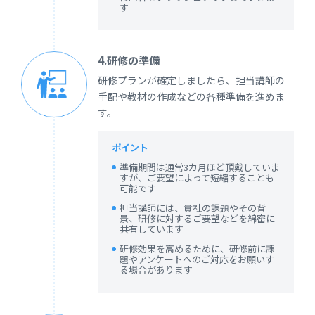
す
4.研修の準備
研修プランが確定しましたら、担当講師の
手配や教材の作成などの各種準備を進めま
す。
ポイント
準備期間は通常3カ月ほど頂戴していま
すが、ご要望によって短縮することも
可能です
担当講師には、貴社の課題やその背
景、研修に対するご要望などを綿密に
共有しています
研修効果を高めるために、研修前に課
題やアンケートへのご対応をお願いす
る場合があります