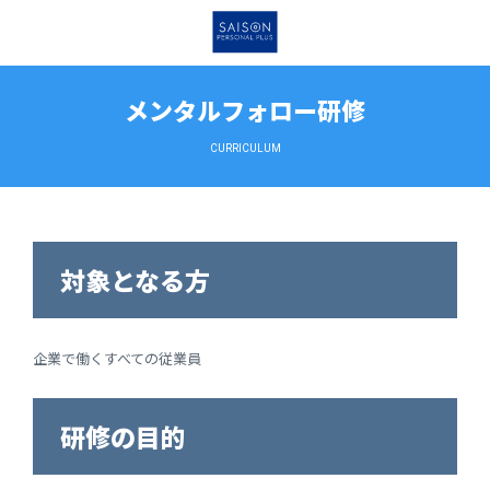
メンタルフォロー研修
CURRICULUM
対象となる方
企業で働くすべての従業員
研修の目的