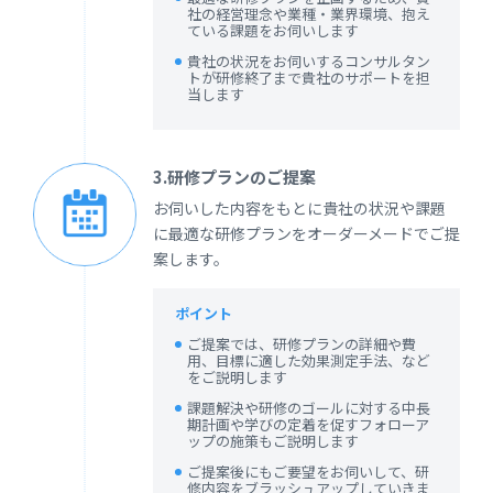
社の経営理念や業種・業界環境、抱え
ている課題をお伺いします
貴社の状況をお伺いするコンサルタン
トが研修終了まで貴社のサポートを担
当します
3.研修プランのご提案
お伺いした内容をもとに貴社の状況や課題
に最適な研修プランをオーダーメードでご提
案します。
ポイント
ご提案では、研修プランの詳細や費
用、目標に適した効果測定手法、など
をご説明します
課題解決や研修のゴールに対する中長
期計画や学びの定着を促すフォローア
ップの施策もご説明します
ご提案後にもご要望をお伺いして、研
修内容をブラッシュアップしていきま