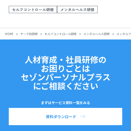
セルフコントロール研修
メンタルヘルス研修
HOME
テーマ別研修
セルフコントロール研修
メンタルヘルス研修
メンタルフ
人材育成・社員研修の
お困りごとは
セゾンパーソナルプラス
にご相談ください
まずはサービス資料一覧をみる
資料ダウンロード