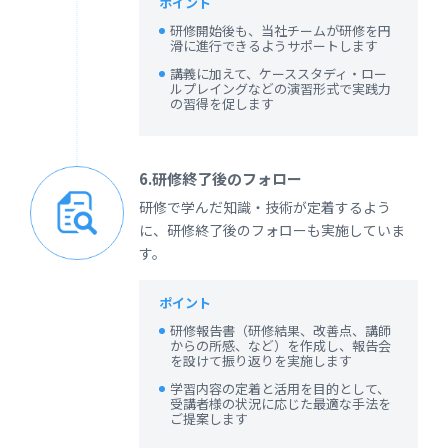
ポイント
研修開始後も、当社チームが研修を円
滑に進行できるようサポートします
講義に加えて、ケーススタディ・ロー
ルプレイングなどの演習形式で実践力
の習得を促します
6.研修終了後のフォロー
研修で学んだ知識・技術が定着するよう
に、研修終了後のフォローも実施していま
す。
ポイント
研修報告書（研修結果、改善点、講師
からの所感、など）を作成し、報告会
を設けて振り返りを実施します
学習内容の定着と活用を目的として、
受講者様の状況に応じた最適な手法を
ご提案します