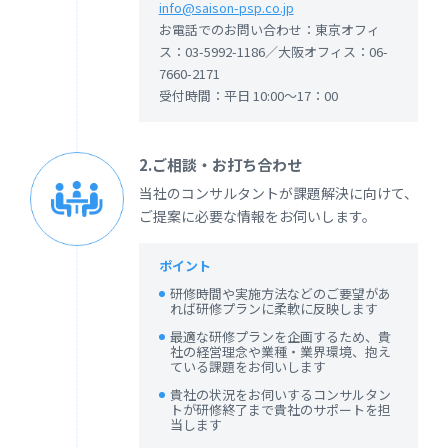
info@saison-psp.co.jp
お電話でのお問い合わせ：東京オフィ
ス：03-5992-1186／大阪オフィス：06-
7660-2171
受付時間：平日 10:00～17：00
2.ご相談・お打ち合わせ
当社のコンサルタントが課題解決に向けて、
ご提案に必要な情報をお伺いします。
ポイント
研修時間や実施方法などのご要望があ
れば研修プランに柔軟に反映します
最適な研修プランを企画するため、貴
社の経営理念や業種・業界環境、抱え
ている課題をお伺いします
貴社の状況をお伺いするコンサルタン
トが研修終了まで貴社のサポートを担
当します