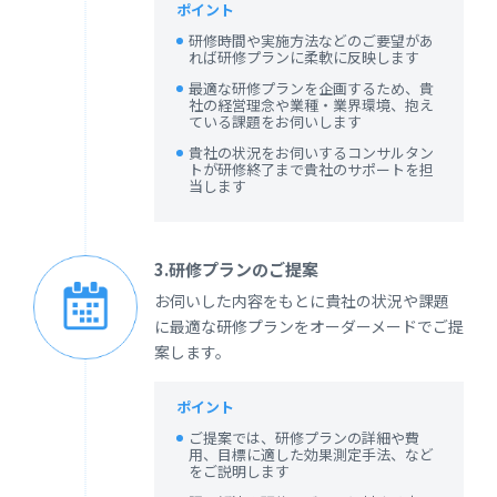
ポイント
研修時間や実施方法などのご要望があ
れば研修プランに柔軟に反映します
最適な研修プランを企画するため、貴
社の経営理念や業種・業界環境、抱え
ている課題をお伺いします
貴社の状況をお伺いするコンサルタン
トが研修終了まで貴社のサポートを担
当します
3.研修プランのご提案
お伺いした内容をもとに貴社の状況や課題
に最適な研修プランをオーダーメードでご提
案します。
ポイント
ご提案では、研修プランの詳細や費
用、目標に適した効果測定手法、など
をご説明します