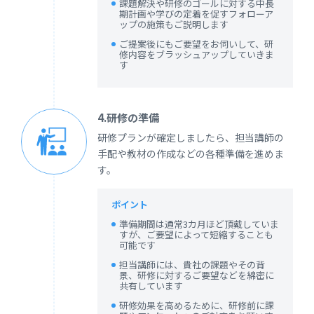
課題解決や研修のゴールに対する中長
期計画や学びの定着を促すフォローア
ップの施策もご説明します
ご提案後にもご要望をお伺いして、研
修内容をブラッシュアップしていきま
す
4.研修の準備
研修プランが確定しましたら、担当講師の
手配や教材の作成などの各種準備を進めま
す。
ポイント
準備期間は通常3カ月ほど頂戴していま
すが、ご要望によって短縮することも
可能です
担当講師には、貴社の課題やその背
景、研修に対するご要望などを綿密に
共有しています
研修効果を高めるために、研修前に課