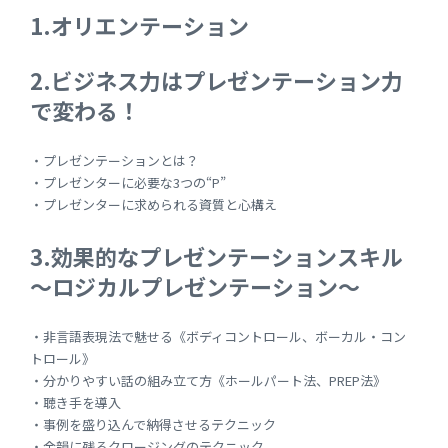
1.オリエンテーション
2.ビジネス力はプレゼンテーション力
で変わる！
・プレゼンテーションとは？
・プレゼンターに必要な3つの“P”
・プレゼンターに求められる資質と心構え
3.効果的なプレゼンテーションスキル
～ロジカルプレゼンテーション～
・非言語表現法で魅せる《ボディコントロール、ボーカル・コン
トロール》
・分かりやすい話の組み立て方《ホールパート法、PREP法》
・聴き手を導入
・事例を盛り込んで納得させるテクニック
・余韻に残るクロージングのテクニック