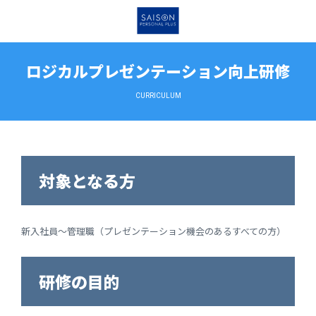
ロジカルプレゼンテーション向上研修
CURRICULUM
対象となる方
新入社員～管理職（プレゼンテーション機会のあるすべての方）
研修の目的