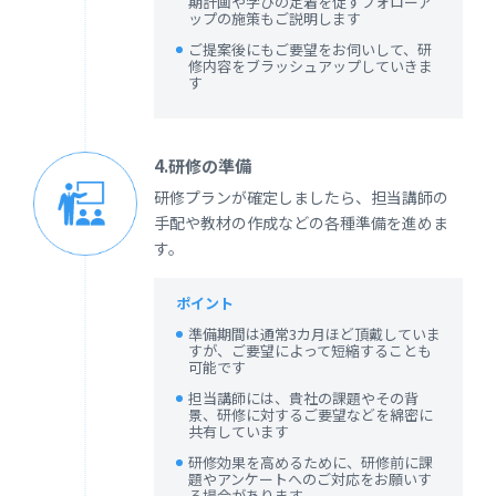
期計画や学びの定着を促すフォローア
ップの施策もご説明します
ご提案後にもご要望をお伺いして、研
修内容をブラッシュアップしていきま
す
4.研修の準備
研修プランが確定しましたら、担当講師の
手配や教材の作成などの各種準備を進めま
す。
ポイント
準備期間は通常3カ月ほど頂戴していま
すが、ご要望によって短縮することも
可能です
担当講師には、貴社の課題やその背
景、研修に対するご要望などを綿密に
共有しています
研修効果を高めるために、研修前に課
題やアンケートへのご対応をお願いす
る場合があります