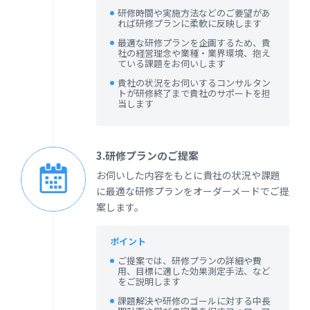
研修時間や実施方法などのご要望があ
れば研修プランに柔軟に反映します
最適な研修プランを企画するため、貴
社の経営理念や業種・業界環境、抱え
ている課題をお伺いします
貴社の状況をお伺いするコンサルタン
トが研修終了まで貴社のサポートを担
当します
3.研修プランのご提案
お伺いした内容をもとに貴社の状況や課題
に最適な研修プランをオーダーメードでご提
案します。
ポイント
ご提案では、研修プランの詳細や費
用、目標に適した効果測定手法、など
をご説明します
課題解決や研修のゴールに対する中長