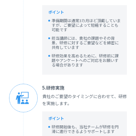
ポイント
準備期間は通常3カ月ほど頂戴していま
すが、ご要望によって短縮することも
可能です
担当講師には、貴社の課題やその背
景、研修に対するご要望などを綿密に
共有しています
研修効果を高めるために、研修前に課
題やアンケートへのご対応をお願いす
る場合があります
5.研修実施
貴社のご要望のタイミングに合わせて、研修
を実施します。
ポイント
研修開始後も、当社チームが研修を円
滑に進行できるようサポートします