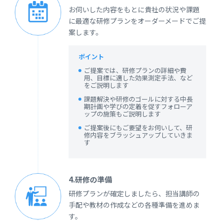
お伺いした内容をもとに貴社の状況や課題
に最適な研修プランをオーダーメードでご提
案します。
ポイント
ご提案では、研修プランの詳細や費
用、目標に適した効果測定手法、など
をご説明します
課題解決や研修のゴールに対する中長
期計画や学びの定着を促すフォローア
ップの施策もご説明します
ご提案後にもご要望をお伺いして、研
修内容をブラッシュアップしていきま
す
4.研修の準備
研修プランが確定しましたら、担当講師の
手配や教材の作成などの各種準備を進めま
す。