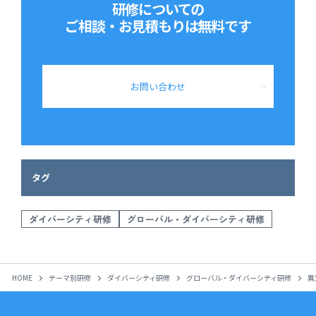
研修についての
ご相談・お見積もりは
無料です
お問い合わせ
タグ
ダイバーシティ研修
グローバル・ダイバーシティ研修
HOME
テーマ別研修
ダイバーシティ研修
グローバル・ダイバーシティ研修
異