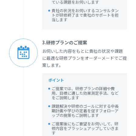
ている課題をお伺いします
貴社の状況をお伺いするコンサルタン
トが研修終了まで貴社のサポートを担
当します
3.研修プランのご提案
お伺いした内容をもとに貴社の状況や課題
に最適な研修プランをオーダーメードでご提
案します。
ポイント
ご提案では、研修プランの詳細や費
用、目標に適した効果測定手法、など
をご説明します
課題解決や研修のゴールに対する中長
期計画や学びの定着を促すフォローア
ップの施策もご説明します
ご提案後にもご要望をお伺いして、研
修内容をブラッシュアップしていきま
す