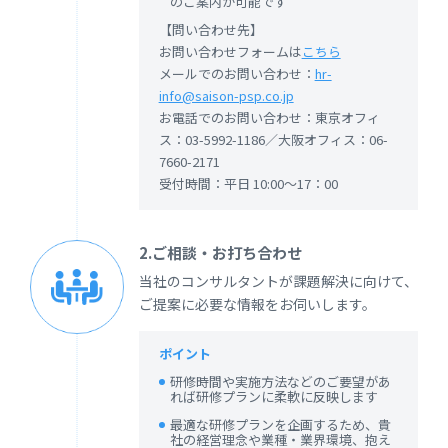
のご案内が可能です
【問い合わせ先】
お問い合わせフォームは
こちら
メールでのお問い合わせ：
hr-
info@saison-psp.co.jp
お電話でのお問い合わせ：東京オフィ
ス：03-5992-1186／大阪オフィス：06-
7660-2171
受付時間：平日 10:00～17：00
2.ご相談・お打ち合わせ
当社のコンサルタントが課題解決に向けて、
ご提案に必要な情報をお伺いします。
ポイント
研修時間や実施方法などのご要望があ
れば研修プランに柔軟に反映します
最適な研修プランを企画するため、貴
社の経営理念や業種・業界環境、抱え