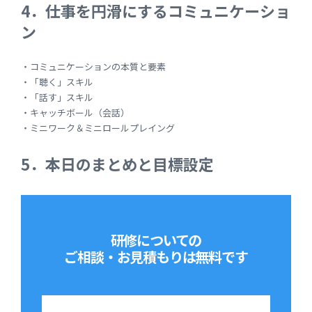
4．仕事を円滑にするコミュニケーショ
ン
・コミュニケーションの本質と要素
・「聴く」スキル
・「話す」スキル
・キャッチボール（会話）
・ミニワーク＆ミニロールプレイング
5．本日のまとめと目標設定
研修についての
ご相談・お見積もりは
無料です