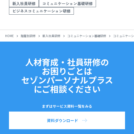
新入社員研修
コミュニケーション基礎研修
ビジネスコミュニケーション研修
HOME
階層別研修
新入社員研修
コミュニケーション基礎研修
コミュニケーシ
人材育成・社員研修の
お困りごとは
セゾンパーソナルプラス
にご相談ください
まずはサービス資料一覧をみる
資料ダウンロード