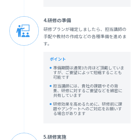
4.研修の準備
研修プランが確定しましたら、担当講師の
手配や教材の作成などの各種準備を進めま
す。
ポイント
準備期間は通常3カ月ほど頂戴していま
すが、ご要望によって短縮することも
可能です
担当講師には、貴社の課題やその背
景、研修に対するご要望などを綿密に
共有しています
研修効果を高めるために、研修前に課
題やアンケートへのご対応をお願いす
る場合があります
5.研修実施