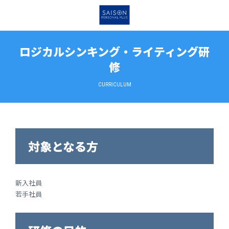
ロジカルシンキング・ライティング研
修
CURRICULUM
対象となる方
新入社員
若手社員