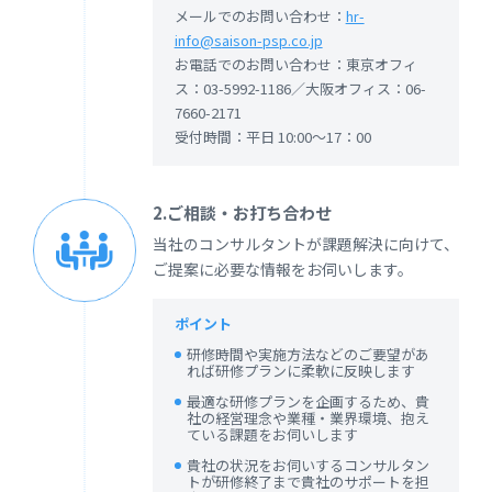
メールでのお問い合わせ：
hr-
info@saison-psp.co.jp
お電話でのお問い合わせ：東京オフィ
ス：03-5992-1186／大阪オフィス：06-
7660-2171
受付時間：平日 10:00～17：00
2.ご相談・お打ち合わせ
当社のコンサルタントが課題解決に向けて、
ご提案に必要な情報をお伺いします。
ポイント
研修時間や実施方法などのご要望があ
れば研修プランに柔軟に反映します
最適な研修プランを企画するため、貴
社の経営理念や業種・業界環境、抱え
ている課題をお伺いします
貴社の状況をお伺いするコンサルタン
トが研修終了まで貴社のサポートを担