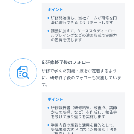
ポイント
研修開始後も、当社チームが研修を円
滑に進行できるようサポートします
講義に加えて、ケーススタディ・ロー
ルプレイングなどの演習形式で実践力
の習得を促します
6.研修終了後のフォロー
研修で学んだ知識・技術が定着するよう
に、研修終了後のフォローも実施していま
す。
ポイント
研修報告書（研修結果、改善点、講師
からの所感、など）を作成し、報告会
を設けて振り返りを実施します
学習内容の定着と活用を目的として、
受講者様の状況に応じた最適な手法を
ご提案します