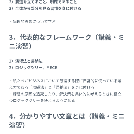
2）筋道を立てること、明確であること
3）全体から部分を見る習慣を身に付ける
・論理的思考について学ぶ
3．代表的なフレームワーク（講義・ミ
ニ演習）
1）演繹法と帰納法
2）ロジックツリー、MECE
・私たちがビジネスにおいて議論する際に日常的に使っている考
え方である「演繹法」と「帰納法」を身に付ける
・課題の原因を追究したり、解決策を具体的に考えるときに役立
つロジックツリーを使えるようになる
4．分かりやすい文章とは（講義・ミニ
演習）