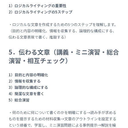
1）ロジカルライティングの重要性
2）ロジカルライティングの5ステップ
・ロジカルな文章を作成するための5つのステップを理解します。
（目的と内容の明確化、情報を収集する、論理的な構成にする、
伝わる文章表現で書く、推敲する）
5．伝わる文章（講義・ミニ演習・総合
演習・相互チェック）
1）目的と内容の明確化
2）情報を収集する
3）論理的な構成にする
4）簡潔な文章を書く
5）総合演習
・何のために何について書くのかを明確にする→読み手が求める
ものを提示するための材料収集→文章のアウトラインを設定する
という順番で、学習し、ミニ演習問題による事例提示→解説を繰