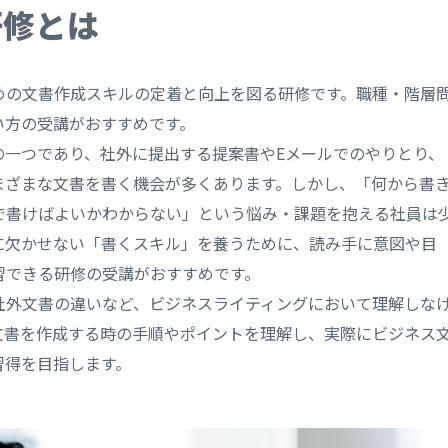
研修とは
めの文書作成スキルの定着と向上を図る研修です。職種・階層
い方の受講がおすすめです。
の一つであり、社外に提出する提案書やEメールでのやりとり、
まざまな文書を書く機会が多くあります。しかし、「何から書
で書けばよいかわからない」という悩み・課題を抱える社員は
に欠かせない「書くスキル」を養うために、読み手に意図や目
習できる研修の受講がおすすめです。
社外文書の違いなど、ビジネスライティングにおいて理解しな
文書を作成する時の手順やポイントを理解し、実際にビジネス
習得を目指します。