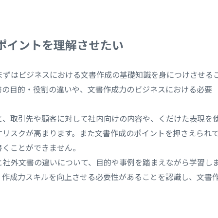
ポイントを理解させたい
まずはビジネスにおける文書作成の基礎知識を身につけさせる
書の目的・役割の違いや、文書作成力のビジネスにおける必要
と、取引先や顧客に対して社内向けの内容や、くだけた表現を
すリスクが高まります。また文書作成のポイントを押さえられ
書くことができません。
と社外文書の違いについて、目的や事例を踏まえながら学習し
、作成力スキルを向上させる必要性があることを認識し、文書