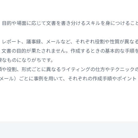
、目的や場面に応じて文書を書き分けるスキルを身につけるこ
、レポート、議事録、メールなど、それぞれ役割や性質が異な
、文書の目的が果たされません。作成するときの基本的な手順
瞭なものになりがちです。
類や役割、形式ごとに異なるライティングの仕方やテクニック
Eメール）ごとに事例を用いて、それぞれの作成手順やポイント