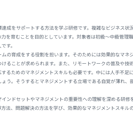
標達成をサポートする方法を学ぶ研修です。複雑なビジネス状
の力を育むことを目的としています。対象者は初級～中級管理
人です。
ームの育成をする役割を担います。そのためには効果的なマネ
つけることが求められます。また、リモートワークの普及や技
応するためのマネジメントスキルも必要です。中には人手不足
しょう。そうするとマネジメントする立場である自覚が薄れ、
マインドセットやマネジメントの重要性への理解を深める研修
導方法、問題解決の方法を学び、効果的なマネジメントスキル