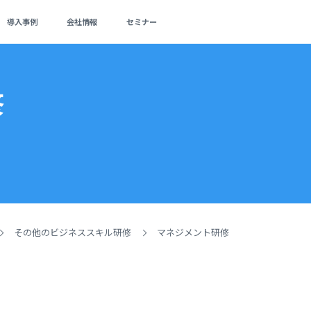
導入事例
会社情報
セミナー
修
その他のビジネススキル研修
マネジメント研修