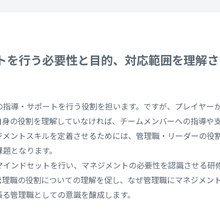
トを行う必要性と目的、対応範囲を理解さ
の指導・サポートを行う役割を担います。ですが、プレイヤー
自身の役割を理解していなければ、チームメンバーへの指導や
ジメントスキルを定着させるためには、管理職・リーダーの役
課題となります。
マインドセットを行い、マネジメントの必要性を認識させる研
管理職の役割についての理解を促し、なぜ管理職にマネジメン
張る管理職としての意識を醸成します。