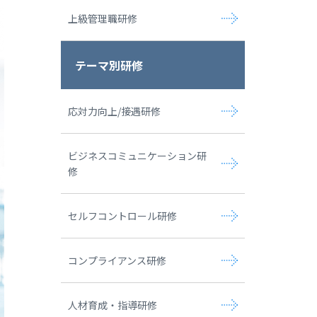
上級管理職研修
テーマ別研修
応対力向上/接遇研修
ビジネスコミュニケーション研
修
セルフコントロール研修
コンプライアンス研修
人材育成・指導研修