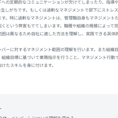
下への定期的なコミュニケーションが欠けてしまったり、指導
発生しがちです。もしくは過剰なマネジメントで部下にストレ
ます。特に過剰なマネジメントは、管理職自身もマネジメント
招くという弊害もでてしまいます。職種や組織の規模によって
範囲は異なるため自社に適した方法を理解し、実践できる具体
ンバーに対するマネジメント範囲の理解を行います。また組織
、組織目標に基づいて業務指示を行うこと、マネジメント行動
向けたスキルを身に付けます。
ト