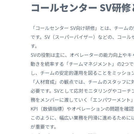
コールセンター SV研修
「コールセンター SV向け研修」とは、チーム
です。SV（スーパーバイザー）などの、コール
す。
SVの役割は主に、オペレーターの能力向上やキ
動きを統率する「チームマネジメント」の2つで
し、チームの安定的運用を図ることをミッショ
「人材育成」の観点では、チームのスタッフに
必要です。SVとして応対モニタリングやコーチ
務をメンバーに渡していく「エンパワーメント
KPI（数値指標）やオペレーションの問題を確
このように、幅広い業務を円滑に進めるために
が重要です。