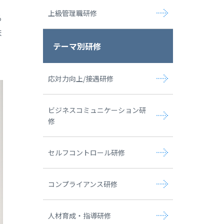
上級管理職研修
る
ま
テーマ別研修
応対力向上/接遇研修
ビジネスコミュニケーション研
修
セルフコントロール研修
コンプライアンス研修
人材育成・指導研修