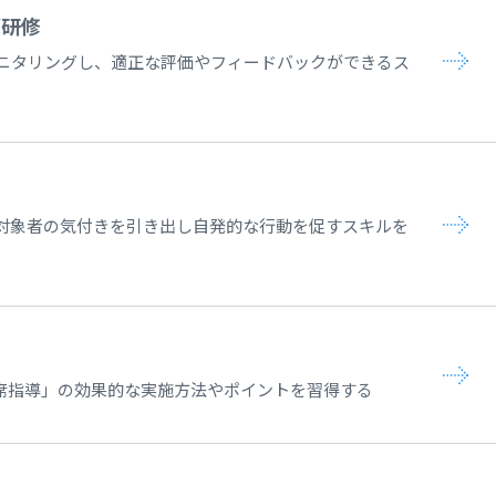
グ研修
ニタリングし、適正な評価やフィードバックができるス
対象者の気付きを引き出し自発的な行動を促すスキルを
隣席指導」の効果的な実施方法やポイントを習得する