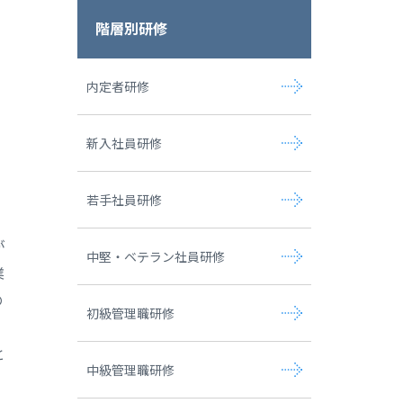
階層別研修
内定者研修
新入社員研修
若手社員研修
が
中堅・ベテラン社員研修
業
の
初級管理職研修
と
中級管理職研修