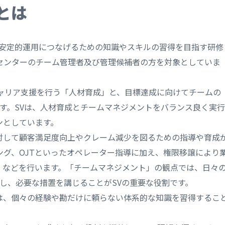
とは
の安定的運用につなげるための知識やスキルの習得を目指す研修
センターのチーム管理者及び管理候補者の方を対象としていま
ャリア支援を行う「人材育成」と、目標達成に向けてチームの
す。SVは、人材育成とチームマネジメントをバランス良く実行
ンとしています。
対して顧客満足度向上やクレーム減少を図るための指導や育成
ング、OJTといったオペレーター指導に加え、権限移譲により
」などを行います。「チームマネジメント」の観点では、日々
認し、必要な措置を講じることがSVの重要な役割です。
は、個々の経験や勘だけに頼らない体系的な知識を習得するこ