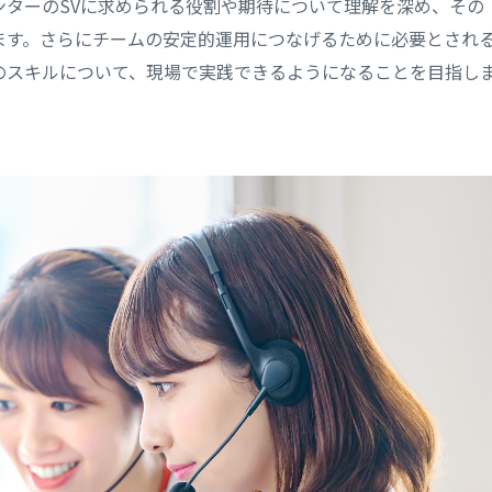
ンターのSVに求められる役割や期待について理解を深め、その
ます。さらにチームの安定的運用につなげるために必要とされ
のスキルについて、現場で実践できるようになることを目指し