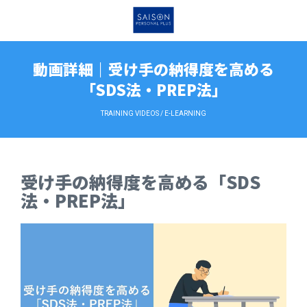
動画詳細｜受け手の納得度を高める
「SDS法・PREP法」
TRAINING VIDEOS / E-LEARNING
受け手の納得度を高める「SDS
法・PREP法」