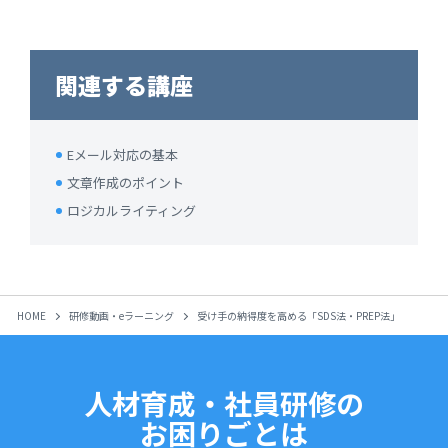
関連する講座
Eメール対応の基本
文章作成のポイント
ロジカルライティング
HOME
研修動画・eラーニング
受け手の納得度を高める「SDS法・PREP法」
人材育成・社員研修の
お困りごとは