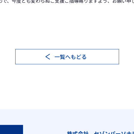
ので、今度とも変わらぬご支援ご指導賜りますよう、お願い申
一覧へもどる
株式会社 セゾンパーソナ