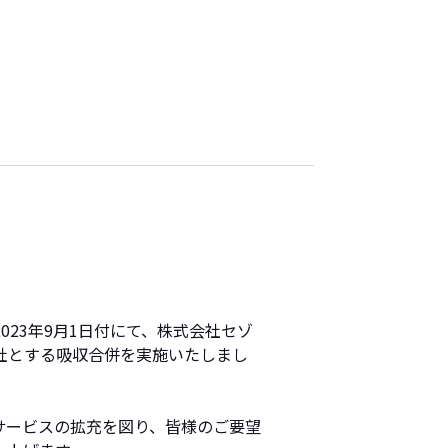
23年9月1日付にて、株式会社セゾ
社とする吸収合併を実施いたしまし
サービスの拡充を図り、皆様のご要望