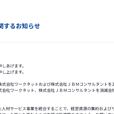
関するお知らせ
申しあげます。
申し上げます。
式会社ワークネットおよび株式会社ＪＢＭコンサルタントを20
式会社ワークネット、株式会社ＪＢＭコンサルタントを消滅会
た人材サービス事業を統合することで、経営資源の集約および