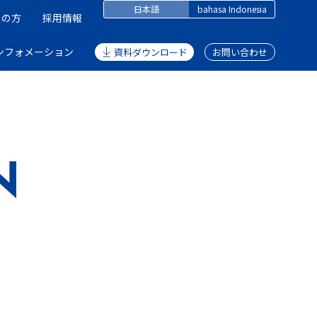
日本語
bahasa Indonesia
しの方
採用情報
ンフォメーション
資料ダウンロード
お問い合わせ
N