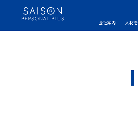
Skip
to
content
会社案内
人材