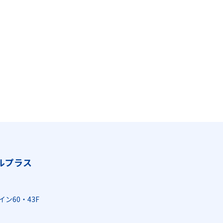
ルプラス
イン60・43F