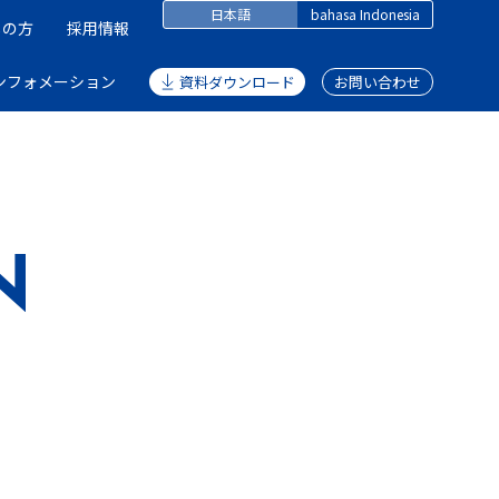
日本語
bahasa Indonesia
しの方
採用情報
ンフォメーション
資料ダウンロード
お問い合わせ
N