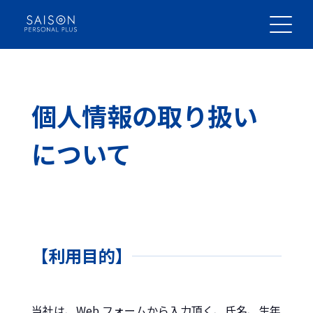
Skip
to
content
日本語
bahasa Indonesia
個人情報の取り扱い
について
代表メッセージ
企業理念
【利用目的】
会社情報
当社は、Web フォームから入力頂く、氏名、生年