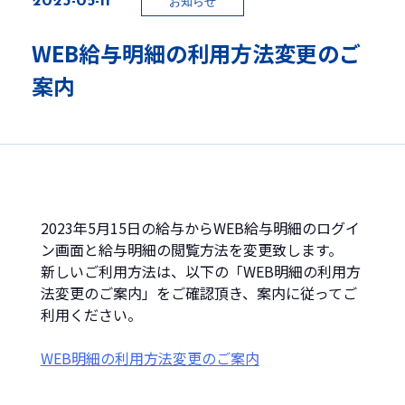
お知らせ
WEB給与明細の利用方法変更のご
人材をお探しの方へ
案内
人材派遣
人材紹介
業務受託
官公庁・自治体業務
2023年5月15日の給与からWEB給与明細のログイ
自社コールセンター
ン画面と給与明細の閲覧方法を変更致します。
新しいご利用方法は、以下の「WEB明細の利用方
海外人材サービス
法変更のご案内」をご確認頂き、案内に従ってご
利用ください。
研修をお探しの方
WEB明細の利用方法変更のご案内