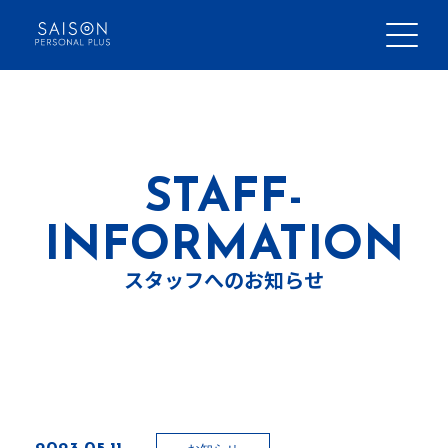
Skip
to
content
日本語
bahasa Indonesia
STAFF-
INFORMATION
スタッフへのお知らせ
代表メッセージ
企業理念
会社情報
2023-05-11