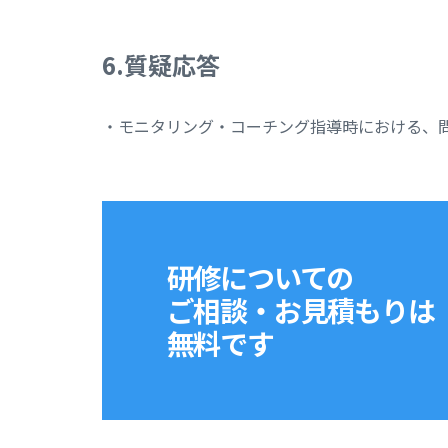
6.質疑応答
・モニタリング・コーチング指導時における、
研修についての
ご相談・お見積もりは
無料です