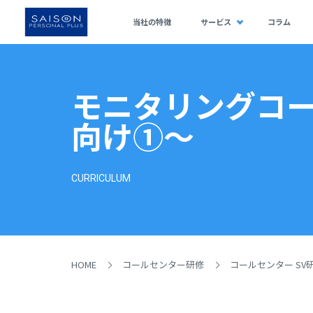
当社の特徴
サービス
コラム
モニタリングコ
向け①～
CURRICULUM
HOME
コールセンター研修
コールセンター SV