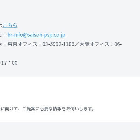
は
こちら
せ：
hr-info@saison-psp.co.jp
東京オフィス：03-5992-1186／大阪オフィス：06-
17：00
決に向けて、ご提案に必要な情報をお伺いします。