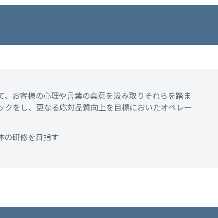
て、お客様の心理や言葉の真意を汲み取りそれらを踏ま
ックをし、更なる応対品質向上を目標においたオペレー
体の研修を目指す