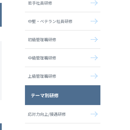
若手社員研修
中堅・ベテラン社員研修
初級管理職研修
中級管理職研修
上級管理職研修
テーマ別研修
応対力向上/接遇研修