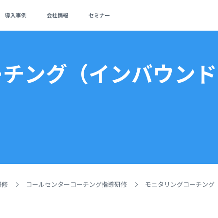
導入事例
会社情報
セミナー
ーチング（インバウンド
研修
コールセンターコーチング指導研修
モニタリングコーチング