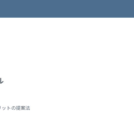
ル
リットの提案法