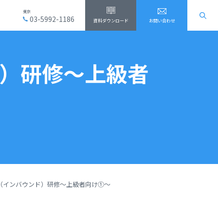
東京
03-5992-1186
資料ダウンロード
お問い合わせ
）研修～上級者
（インバウンド）研修～上級者向け①～