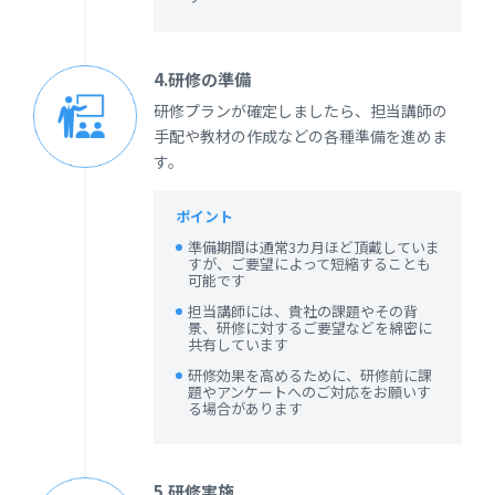
4.研修の準備
研修プランが確定しましたら、担当講師の
手配や教材の作成などの各種準備を進めま
す。
ポイント
準備期間は通常3カ月ほど頂戴していま
すが、ご要望によって短縮することも
可能です
担当講師には、貴社の課題やその背
景、研修に対するご要望などを綿密に
共有しています
研修効果を高めるために、研修前に課
題やアンケートへのご対応をお願いす
る場合があります
5.研修実施