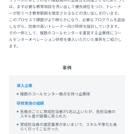
は、まず必要な教育項目を洗い出して優先順位をつけ、トレーナ
ーが担うべき教育範囲を限定させるなどの洗い出しを行います。
このプロセスで課題がより明らかになり、必要なプログラムを追加
しながら、効果の高いトレーナー向け研修を設計していきます。
その一例として、複数のコールセンターを運営する企業様にコー
ルセンターオペレーション研修を導入いただいた事例をご紹介し
ます。
事例
導入企業
複数のコールセンター拠点を持つ企業様
研修実施の経緯
各拠点ごとに育成担当者が1名以上いたが、各担当者の
スキル差が顕著に見られた
育成担当者の選定基準があいまいで、スキル平準化も長
らく行ってこなかった