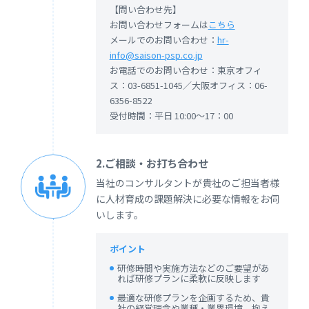
【問い合わせ先】
お問い合わせフォームは
こちら
メールでのお問い合わせ：
hr-
info@saison-psp.co.jp
お電話でのお問い合わせ：東京オフィ
ス：03-6851-1045／大阪オフィス：06-
6356-8522
受付時間：平日 10:00～17：00
2.ご相談・お打ち合わせ
当社のコンサルタントが貴社のご担当者様
に人材育成の課題解決に必要な情報をお伺
いします。
ポイント
研修時間や実施方法などのご要望があ
れば研修プランに柔軟に反映します
最適な研修プランを企画するため、貴
社の経営理念や業種・業界環境、抱え