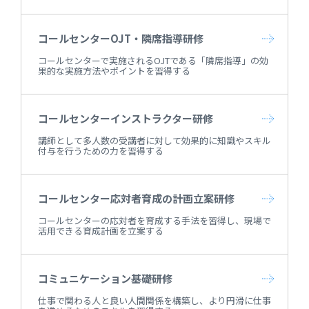
コールセンターOJT・隣席指導研修
コールセンターで実施されるOJTである「隣席指導」の効
果的な実施方法やポイントを習得する
コールセンターインストラクター研修
講師として多人数の受講者に対して効果的に知識やスキル
付与を行うための力を習得する
コールセンター応対者育成の計画立案研修
コールセンターの応対者を育成する手法を習得し、現場で
活用できる育成計画を立案する
コミュニケーション基礎研修
仕事で関わる人と良い人間関係を構築し、より円滑に仕事