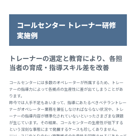
コールセンター トレーナー研修
実施例
トレーナーの選定と教育により、各担
当者の育成・指導スキル差を改善
コールセンターには多数のオペレーターが所属するため、トレー
ナーの指導力によって各拠点の生産性に差が出てしまうことがあ
ります。
昨今では人手不足もあいまって、指導にあたるべきベテラントレー
ナーがオペレーター業務を兼任しなければならない状況や、トレ
ーナーの指導内容が標準化されていないといったさまざまな課題
が生じています。その結果、コールセンターの生産性が低下する
という深刻な事態にまで発展するケースも珍しくありません。
リソースにゆとりのない複数拠点の生産性を回復させるにあたって