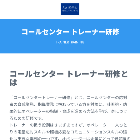
コールセンター トレーナー研修
TRAINER TRAINING
コールセンター トレーナー研修と
は
「コールセンタートレーナー研修」とは、コールセンターの応対
者の育成業務、指導業務に携わっている方を対象に、計画的・効
果的にオペレーターの指導・育成を進める方法を学び、身につけ
るための研修です。
トレーナーの担う役割はさまざまですが、オペレーター一人ひと
りの電話応対スキルや臨機応変なコミュニケーションスキルの強
化は重要な業務の一つです。オペレーターは企業にとって最前線の