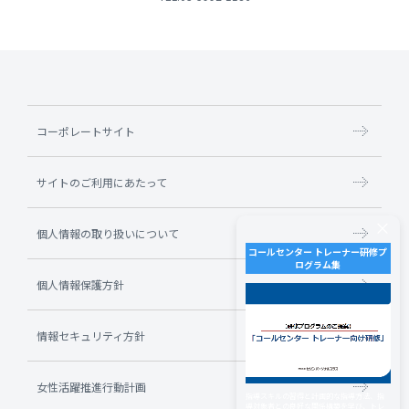
コーポレートサイト
サイトのご利用にあたって
×
個人情報の取り扱いについて
コールセンター トレーナー研修プ
ログラム集
個人情報保護方針
情報セキュリティ方針
女性活躍推進行動計画
指導スキルの習得と計画的な指導方法、指
導対象者との良好な関係構築を学び、トレ