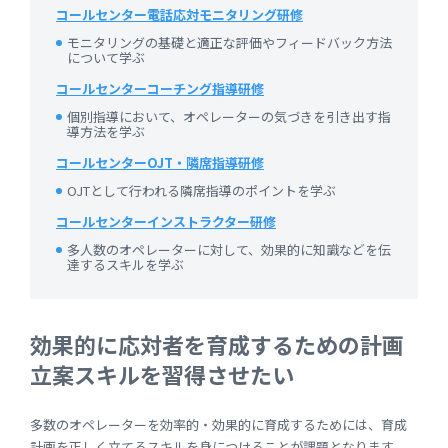
コールセンター電話応対モニタリング研修
モニタリングの基礎と適正な評価やフィードバック方法
について学ぶ
コールセンターコーチング指導研修
個別指導において、オペレーターの気づきを引き出す指
導方法を学ぶ
コールセンターOJT・隣席指導研修
OJTとして行われる隣席指導のポイントを学ぶ
コールセンターインストラクター研修
多人数のオペレーターに対して、効果的に知識などを伝
達するスキルを学ぶ
効果的に応対者を育成するための計画
立案スキルを習得させたい
多数のオペレーターを効率的・効果的に育成するためには、育成
計画を正しく立てるスキルを身につけることが課題となります。