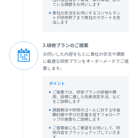
ている課題をお伺いします
貴社の状況をお伺いするコンサルタン
トが研修終了まで貴社のサポートを担
当します
3.研修プランのご提案
お伺いした内容をもとに貴社の状況や課題
に最適な研修プランをオーダーメードでご提
案します。
ポイント
ご提案では、研修プランの詳細や費
用、目標に適した効果測定手法、など
をご説明します
課題解決や研修のゴールに対する中長
期計画や学びの定着を促すフォローア
ップの施策もご説明します
ご提案後にもご要望をお伺いして、研
修内容をブラッシュアップしていきま
す