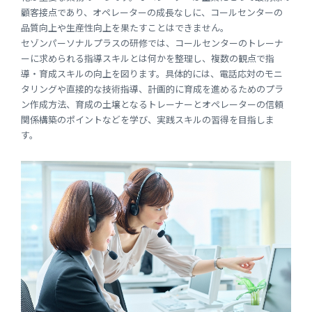
顧客接点であり、オペレーターの成長なしに、コールセンターの
品質向上や生産性向上を果たすことはできません。
セゾンパーソナルプラスの研修では、コールセンターのトレーナ
ーに求められる指導スキルとは何かを整理し、複数の観点で指
導・育成スキルの向上を図ります。具体的には、電話応対のモニ
タリングや直接的な技術指導、計画的に育成を進めるためのプラ
ン作成方法、育成の土壌となるトレーナーとオペレーターの信頼
関係構築のポイントなどを学び、実践スキルの習得を目指しま
す。