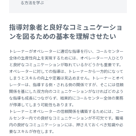
る方法を学ぶ
指導対象者と良好なコミュニケーショ
ンを図るための基本を理解させたい
トレーナーがオペレーターに適切な指導を行い、コールセンター
全体の生産性向上を実現するためには、オペレーター一人ひとり
と良好なコミュニケーションが取れているかどうかも重要です。
オペレーターに対しての指導は、トレーナーから一方的になって
しまうとスキルの向上や定着は見込めません。トレーナーとオペ
レーターは、指導する側・される側の関係ですが、そこには信頼
関係を基にした双方向のコミュニケーションがなければどのよう
な指導も成長につながらず、結果的にコールセンター全体の業務
が停滞してしまう可能性もあります。
トレーナーとオペレーターの信頼関係を構築するためには、コー
ルセンター内での良好なコミュニケーションが不可欠です。職場
内の良好なコミュニケーションには、押さえておくべき知識や必
要なスキルが存在します。