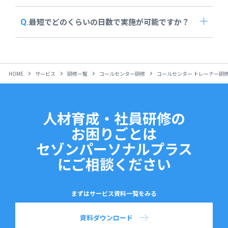
最短でどのくらいの日数で実施が可能ですか？
HOME
サービス
研修一覧
コールセンター研修
コールセンター トレーナー研
人材育成・社員研修の
お困りごとは
セゾンパーソナルプラス
にご相談ください
まずはサービス資料一覧をみる
資料ダウンロード