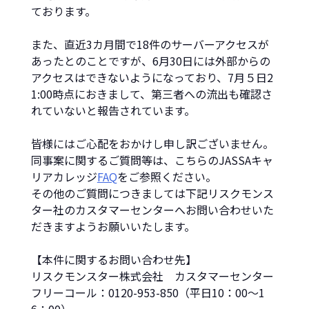
ております。
インフォメーション
また、直近3カ月間で18件のサーバーアクセスが
採用情報
あったとのことですが、6月30日には外部からの
アクセスはできないようになっており、7月５日2
1:00時点におきまして、第三者への流出も確認さ
資料ダウンロード
れていないと報告されています。
皆様にはご心配をおかけし申し訳ございません。
お問い合わせ
同事案に関するご質問等は、こちらのJASSAキャ
リアカレッジ
FAQ
をご参照ください。
その他のご質問につきましては下記リスクモンス
ター社のカスタマーセンターへお問い合わせいた
だきますようお願いいたします。
【本件に関するお問い合わせ先】
リスクモンスター株式会社 カスタマーセンター
フリーコール：0120-953-850（平日10：00～1