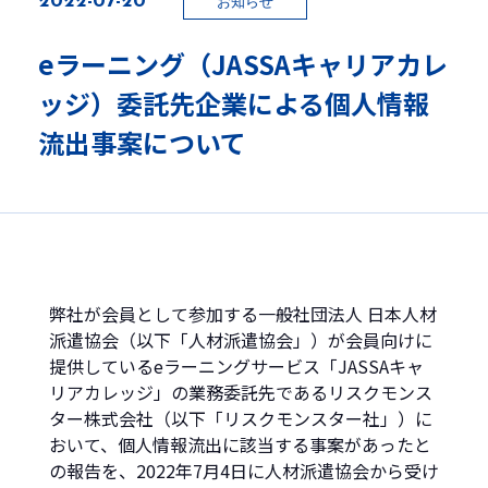
お知らせ
eラーニング（JASSAキャリアカレ
人材をお探しの方へ
ッジ）委託先企業による個人情報
人材派遣
流出事案について
人材紹介
業務受託
官公庁・自治体業務
自社コールセンター
弊社が会員として参加する一般社団法人 日本人材
海外人材サービス
派遣協会（以下「人材派遣協会」）が会員向けに
提供しているeラーニングサービス「JASSAキャ
リアカレッジ」の業務委託先であるリスクモンス
研修をお探しの方
ター株式会社（以下「リスクモンスター社」）に
おいて、個人情報流出に該当する事案があったと
の報告を、2022年7月4日に人材派遣協会から受け