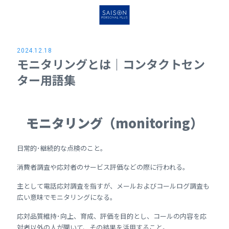
2024.12.18
モニタリングとは｜コンタクトセン
ター用語集
モニタリング（monitoring）
日常的･継続的な点検のこと。
消費者調査や応対者のサービス評価などの際に行われる。
主として電話応対調査を指すが、メールおよびコールログ調査も
広い意味でモニタリングになる。
応対品質維持･向上、育成、評価を目的とし、コールの内容を応
対者以外の人が聞いて、その結果を活用すること。