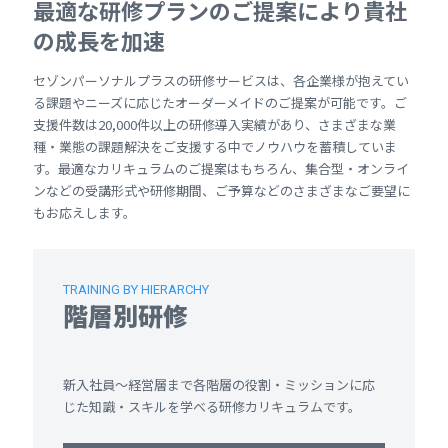
最適な研修プランのご提案により貴社
の成長を加速
セゾンパーソナルプラスの研修サービスは、各企業様が抱えてい
る課題やニーズに応じたオーダーメイドのご提案が可能です。ご
支援件数は20,000件以上の研修導入実績があり、さまざまな業
種・業態の課題解決をご支援する中でノウハウを蓄積していま
す。最適なカリキュラムのご提案はもちろん、集合型・オンライ
ンなどの受講形式や研修期間、ご予算などのさまざまなご要望に
もお応えします。
TRAINING BY HIERARCHY
階層別研修
新入社員～経営層まで各階層の役割・ミッションに応
じた知識・スキルを学べる研修カリキュラムです。