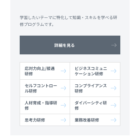
学習したいテーマに特化して知識・スキルを学べる研
修プログラムです。
詳細を見る
応対力向上/接遇
ビジネスコミュニ
研修
ケーション研修
セルフコントロー
コンプライアンス
ル研修
研修
人材育成・指導研
ダイバーシティ研
修
修
思考力研修
業務改善研修