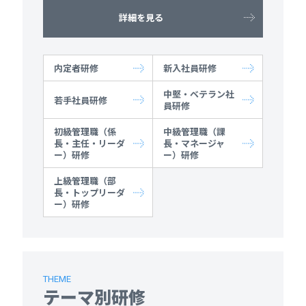
詳細を見る
内定者研修
新入社員研修
中堅・ベテラン社
若手社員研修
員研修
初級管理職（係
中級管理職（課
長・主任・リーダ
長・マネージャ
ー）研修
ー）研修
上級管理職（部
長・トップリーダ
ー）研修
THEME
テーマ別研修