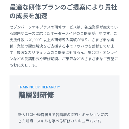
最適な研修プランのご提案により貴社
の成長を加速
セゾンパーソナルプラスの研修サービスは、各企業様が抱えてい
る課題やニーズに応じたオーダーメイドのご提案が可能です。ご
支援件数は20,000件以上の研修導入実績があり、さまざまな業
種・業態の課題解決をご支援する中でノウハウを蓄積していま
す。最適なカリキュラムのご提案はもちろん、集合型・オンライ
ンなどの受講形式や研修期間、ご予算などのさまざまなご要望に
もお応えします。
TRAINING BY HIERARCHY
階層別研修
新入社員～経営層まで各階層の役割・ミッションに応
じた知識・スキルを学べる研修カリキュラムです。