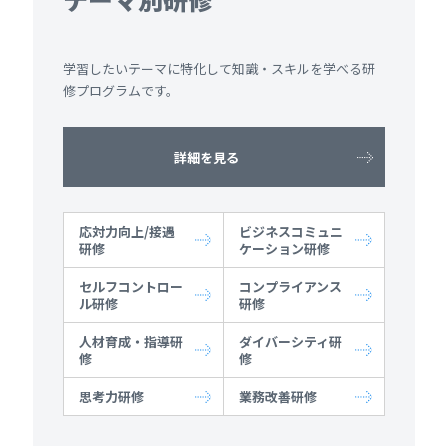
学習したいテーマに特化して知識・スキルを学べる研
修プログラムです。
詳細を見る
応対力向上/接遇
ビジネスコミュニ
研修
ケーション研修
セルフコントロー
コンプライアンス
ル研修
研修
人材育成・指導研
ダイバーシティ研
修
修
思考力研修
業務改善研修