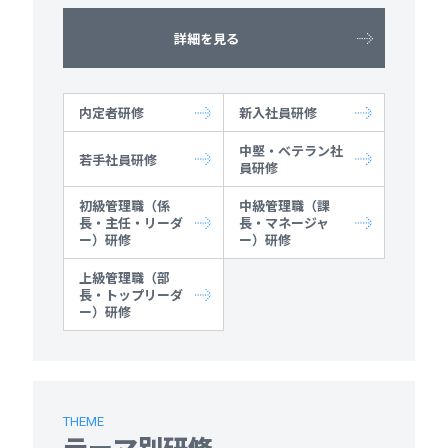
詳細を見る
内定者研修
新入社員研修
中堅・ベテラン社
若手社員研修
員研修
初級管理職（係
中級管理職（課
長・主任・リーダ
長・マネージャ
ー）研修
ー）研修
上級管理職（部
長・トップリーダ
ー）研修
THEME
テーマ別研修