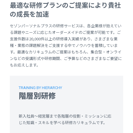
最適な研修プランのご提案により貴社
の成長を加速
セゾンパーソナルプラスの研修サービスは、各企業様が抱えてい
る課題やニーズに応じたオーダーメイドのご提案が可能です。ご
支援件数は20,000件以上の研修導入実績があり、さまざまな業
種・業態の課題解決をご支援する中でノウハウを蓄積していま
す。最適なカリキュラムのご提案はもちろん、集合型・オンライ
ンなどの受講形式や研修期間、ご予算などのさまざまなご要望に
もお応えします。
TRAINING BY HIERARCHY
階層別研修
新入社員～経営層まで各階層の役割・ミッションに応
じた知識・スキルを学べる研修カリキュラムです。