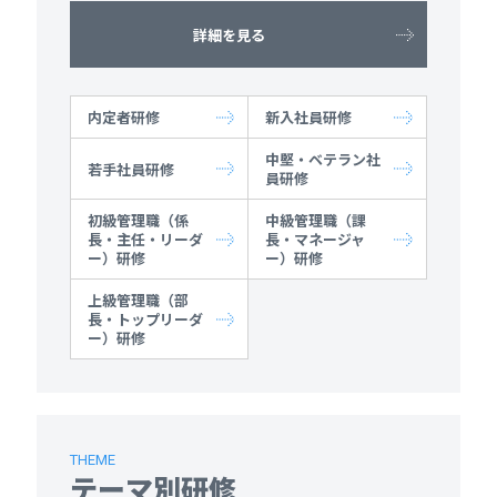
詳細を見る
内定者研修
新入社員研修
中堅・ベテラン社
若手社員研修
員研修
初級管理職（係
中級管理職（課
長・主任・リーダ
長・マネージャ
ー）研修
ー）研修
上級管理職（部
長・トップリーダ
ー）研修
THEME
テーマ別研修