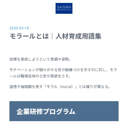
2025.03.10
モラールとは｜人材育成用語集
目標を達成しようという意識や姿勢。
モチベーションが個々のやる気や動機づけを示すのに対し、モラ
ールは職場全体の士気や意欲をさす。
道徳や倫理観を表す「モラル（moral）」とは綴りが異なる。
企業研修プログラム