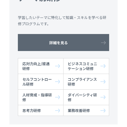
学習したいテーマに特化して知識・スキルを学べる研
修プログラムです。
詳細を見る
応対力向上/接遇
ビジネスコミュニ
研修
ケーション研修
セルフコントロー
コンプライアンス
ル研修
研修
人材育成・指導研
ダイバーシティ研
修
修
思考力研修
業務改善研修