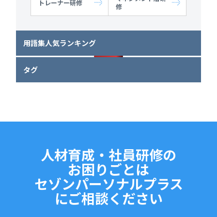
トレーナー研修
修
用語集人気ランキング
タグ
人材育成・社員研修の
お困りごとは
セゾンパーソナルプラス
にご相談ください