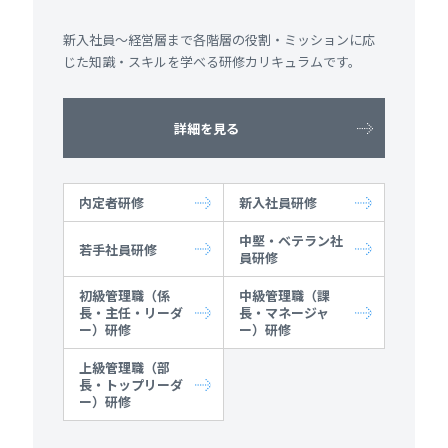
新入社員～経営層まで各階層の役割・ミッションに応
じた知識・スキルを学べる研修カリキュラムです。
詳細を見る
内定者研修
新入社員研修
中堅・ベテラン社
若手社員研修
員研修
初級管理職（係
中級管理職（課
長・主任・リーダ
長・マネージャ
ー）研修
ー）研修
上級管理職（部
長・トップリーダ
ー）研修