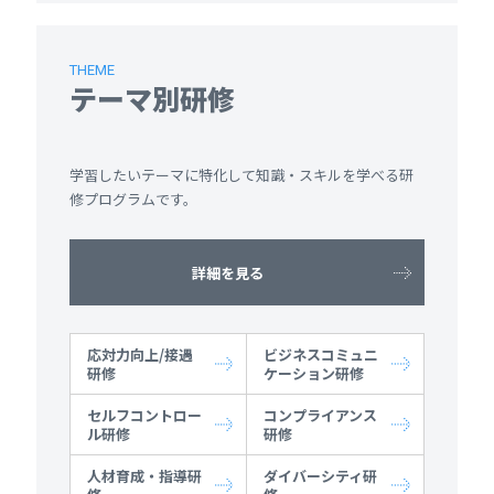
THEME
テーマ別研修
学習したいテーマに特化して知識・スキルを学べる研
修プログラムです。
詳細を見る
応対力向上/接遇
ビジネスコミュニ
研修
ケーション研修
セルフコントロー
コンプライアンス
ル研修
研修
人材育成・指導研
ダイバーシティ研