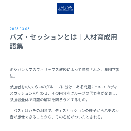
2025.03.05
バズ・セッションとは｜人材育成用
語集
ミシガン大学のフィリップス教授によって提唱された、集団学習
法。
参加者を6人くらいのグループに分けてある問題についてのディ
スカッションを行わせ、その内容をグループの代表者が発表し、
参加者全体で問題の解決を図ろうとするもの。
「バズ」はハチの羽音で、ディスカッションの様子からハチの羽
音が想像できることから、その名前がついたとされる。