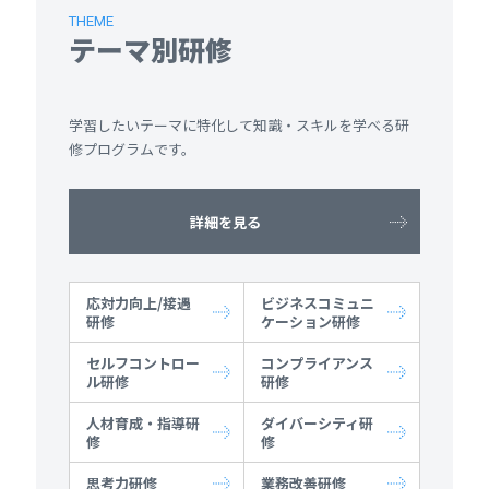
THEME
テーマ別研修
学習したいテーマに特化して知識・スキルを学べる研
修プログラムです。
詳細を見る
応対力向上/接遇
ビジネスコミュニ
研修
ケーション研修
セルフコントロー
コンプライアンス
ル研修
研修
人材育成・指導研
ダイバーシティ研
修
修
思考力研修
業務改善研修