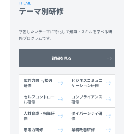
THEME
テーマ別研修
学習したいテーマに特化して知識・スキルを学べる研
修プログラムです。
詳細を見る
応対力向上/接遇
ビジネスコミュニ
研修
ケーション研修
セルフコントロー
コンプライアンス
ル研修
研修
人材育成・指導研
ダイバーシティ研
修
修
思考力研修
業務改善研修