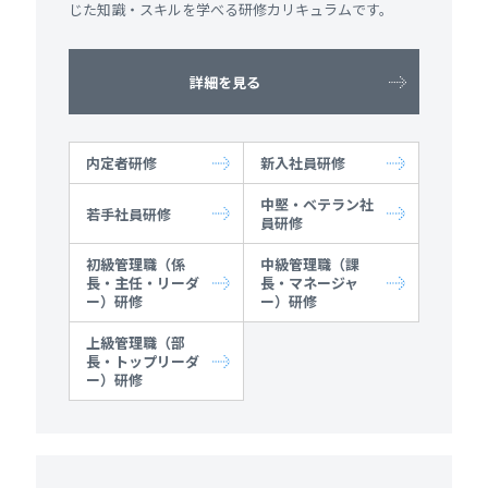
じた知識・スキルを学べる研修カリキュラムです。
詳細を見る
内定者研修
新入社員研修
中堅・ベテラン社
若手社員研修
員研修
初級管理職（係
中級管理職（課
長・主任・リーダ
長・マネージャ
ー）研修
ー）研修
上級管理職（部
長・トップリーダ
ー）研修