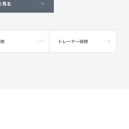
を見る
研修
トレーナー研修