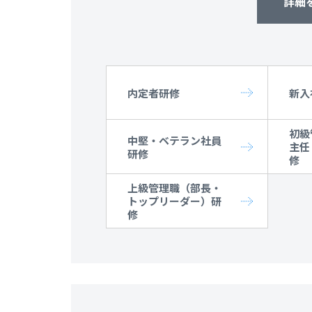
詳細
内定者研修
新入
初級
中堅・ベテラン社員
主任
研修
修
上級管理職（部長・
トップリーダー）研
修