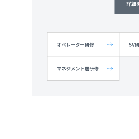
詳細
オペレーター研修
SV
マネジメント層研修