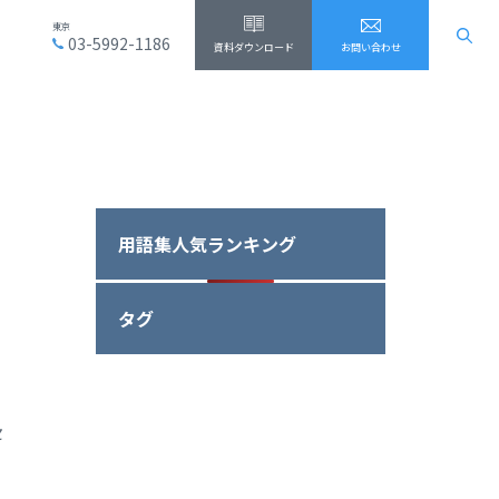
東京
03-5992-1186
資料ダウンロード
お問い合わせ
用語集人気ランキング
タグ
セ