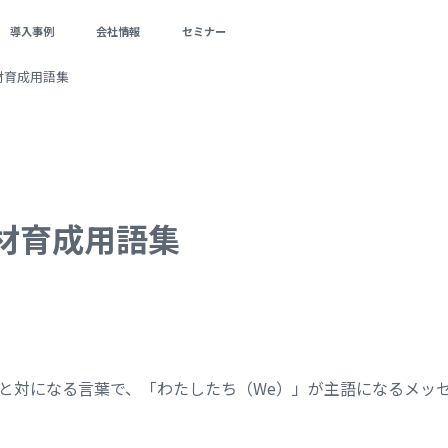
導入事例
会社情報
セミナー
材育成用語集
材育成用語集
ージと対になる言葉で、「わたしたち（We）」が主語になるメッ