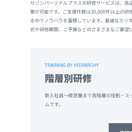
セゾンパーソナルプラスの研修サービスは、各
案が可能です。ご支援件数は20,000件以上
る中でノウハウを蓄積しています。最適なカリ
式や研修期間、ご予算などのさまざまなご要望
TRAINING BY HIERARCHY
階層別研修
新入社員～経営層まで各階層の役割・ミ
ムです。