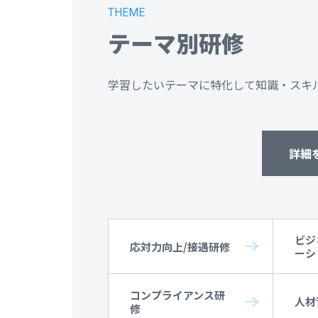
THEME
テーマ別研修
学習したいテーマに特化して知識・スキ
詳細
ビジ
応対力向上/接遇研修
ーシ
コンプライアンス研
人材
修