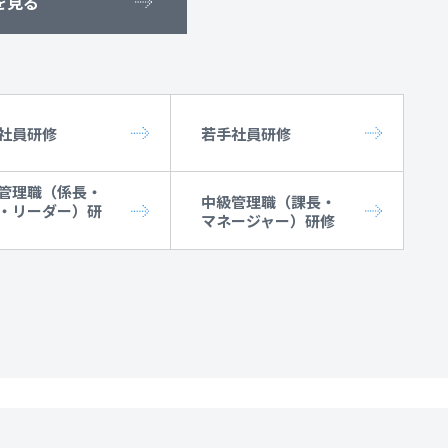
を見る
社員研修
若手社員研修
管理職（係長・
中級管理職（課長・
・リーダー）研
マネージャー）研修