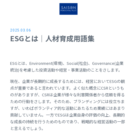
2025.03.06
ESGとは｜人材育成用語集
ESGとは、Environment(環境)、Social(社会)、Governance(企業
統治)を考慮した投資活動や経営・事業活動のことをさします。
現在、企業が長期的に成長するためには、経営においてESGの観
点が重要であると言われています。よく似た概念にCSRというも
のがありますが、CSRは企業が様々な利害関係者から信頼を得る
ための行動をさします。そのため、ブランディングには役立ちま
すが、いわばボランティア的な活動にあたるため業績にはあまり
貢献していません。一方でESGは企業自身の評価の向上、長期的
な成長の持続を行うためのものであり、戦略的な経営活動の一部
と言えるでしょう。