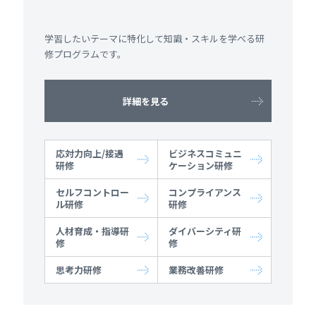
学習したいテーマに特化して知識・スキルを学べる研
修プログラムです。
詳細を見る
応対力向上/接遇
ビジネスコミュニ
研修
ケーション研修
セルフコントロー
コンプライアンス
ル研修
研修
人材育成・指導研
ダイバーシティ研
修
修
思考力研修
業務改善研修