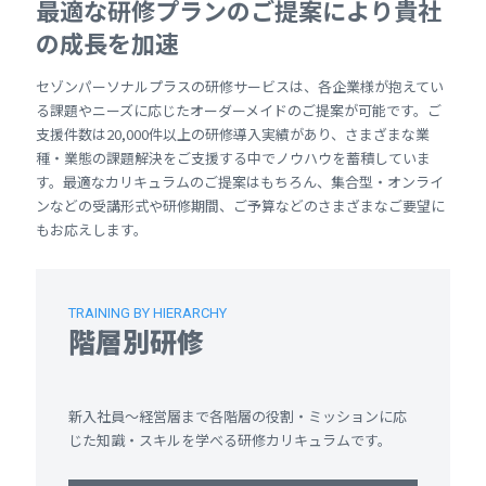
最適な研修プランのご提案により貴社
の成長を加速
セゾンパーソナルプラスの研修サービスは、各企業様が抱えてい
る課題やニーズに応じたオーダーメイドのご提案が可能です。ご
支援件数は20,000件以上の研修導入実績があり、さまざまな業
種・業態の課題解決をご支援する中でノウハウを蓄積していま
す。最適なカリキュラムのご提案はもちろん、集合型・オンライ
ンなどの受講形式や研修期間、ご予算などのさまざまなご要望に
もお応えします。
TRAINING BY HIERARCHY
階層別研修
新入社員～経営層まで各階層の役割・ミッションに応
じた知識・スキルを学べる研修カリキュラムです。