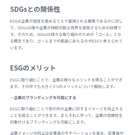
SDGsとの関係性
ESGは企業が経営を進めるうえで重視される要素であるのに対し
て、SDGsは国や企業が持続可能な世界を実現するための目標で
す。そのため、SDGsは様々な取り組みのための「ゴール」とな
る概念であり、ゴールまでの筋道にあたるのがESGと考えられて
います。
ESGのメリット
ESGに取り組むことで、企業は様々なメリットを得ることができ
ます。その中でも大きく3つのメリットについて解説します。
・企業のブランディングを可能にする
ESGに取り組むことで世の中の企業に対するイメージを向上する
ことを図ることができます。またそれに伴って、企業の信頼性を
印象付けるブランディングも可能にします。
企業イメージの向上は従業員のモチベーションを高め、従業員の