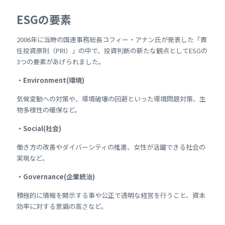
ESGの要素
2006年に当時の国連事務総長コフィー・アナン氏が発表した「責
任投資原則（PRI）」の中で、投資判断の新たな観点としてESGの
3つの要素があげられました。
・Environment(環境)
気候変動への対策や、環境破壊の回避といった環境問題対策、生
物多様性の確保など。
・Social(社会)
働き方の改善やダイバーシティの推進、女性が活躍できる社会の
実現など。
・Governance(企業統治)
積極的に情報を開示する事や公正で透明な経営を行うこと、資本
効率に対する意識の高さなど。