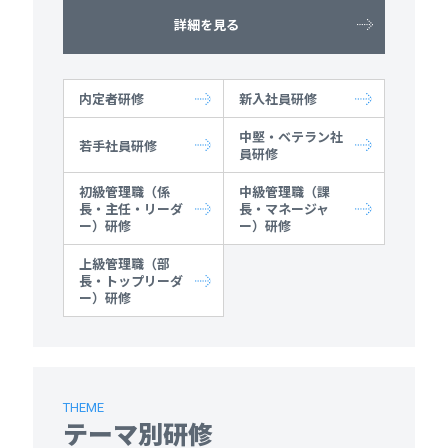
詳細を見る
内定者研修
新入社員研修
中堅・ベテラン社
若手社員研修
員研修
初級管理職（係
中級管理職（課
長・主任・リーダ
長・マネージャ
ー）研修
ー）研修
上級管理職（部
長・トップリーダ
ー）研修
THEME
テーマ別研修