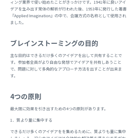
ィング業界で使い始めたことがきっかけです。1941年に良いアイ
デアを生み出す常体の解析が行われた後、1953年に発行した著書
『Applied Imagination』の中で、会議方式の名称として使用され
ました。
ブレインストーミングの目的
主な目的はできるだけ多くのアイデアを出して共有することで
す。参加者全員がより自由な発想でアイデアを共有しあうこと
で、問題に対して多角的なアプローチ方法を出すことが出来ま
す。
4つの原則
最大限に効果を引き出すための4つの原則があります。
1．質より量に集中する
できるだけ多くのアイデアをを集めるために、質よりも量に集中