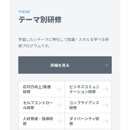
THEME
テーマ別研修
学習したいテーマに特化して知識・スキルを学べる研
修プログラムです。
詳細を見る
応対力向上/接遇
ビジネスコミュニ
研修
ケーション研修
セルフコントロー
コンプライアンス
ル研修
研修
人材育成・指導研
ダイバーシティ研
修
修