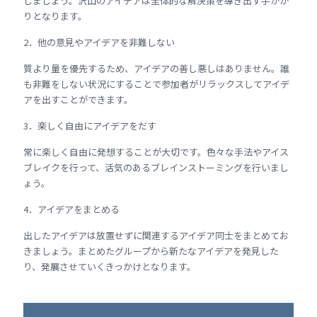
しましょう。沢山のアイデアは全体的な解決策を導き出す手がか
りとなります。
2．他の意見やアイデアを非難しない
質より量を優先するため、アイデアの善し悪しはありません。誰
も非難をしない状況にすることで参加者がリラックスしてアイデ
アを出すことができます。
3．楽しく自由にアイデアをだす
常に楽しく自由に発想することが大切です。色々な手法やアイス
ブレイクを行って、活気のあるブレインストーミングを行いまし
ょう。
4．アイデアをまとめる
出したアイデアは放置せずに関連するアイデア同士をまとめてお
きましょう。まとめたグループから新たなアイデアを発見した
り、発展させていくきっかけとなります。