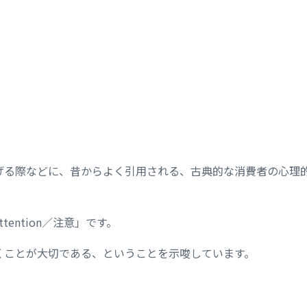
げる際などに、昔からよく引用される、古典的な消費者の心理
tention／注意」です。
くことが大切である、ということを示唆しています。