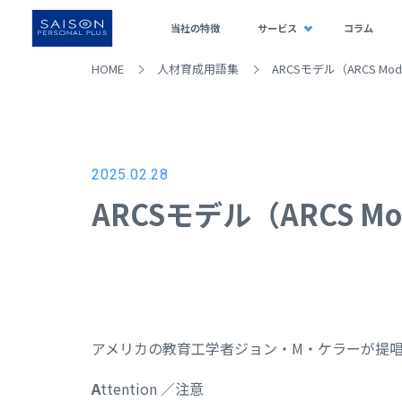
当社の特徴
サービス
コラム
HOME
人材育成用語集
ARCSモデル（ARCS M
2025.02.28
ARCSモデル（ARCS 
アメリカの教育工学者ジョン・M・ケラーが提
A
ttention ／注意