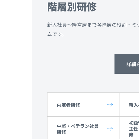
階層別研修
新入社員～経営層まで各階層の役割・ミ
ムです。
詳細
内定者研修
新入
初級
中堅・ベテラン社員
主任
研修
修