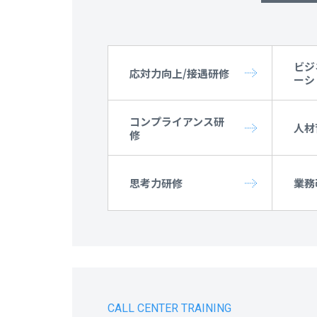
ビジ
応対力向上/接遇研修
ーシ
コンプライアンス研
人材
修
思考力研修
業務
CALL CENTER TRAINING