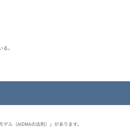
いる。
Aモデル（AIDMAの法則）」があります。