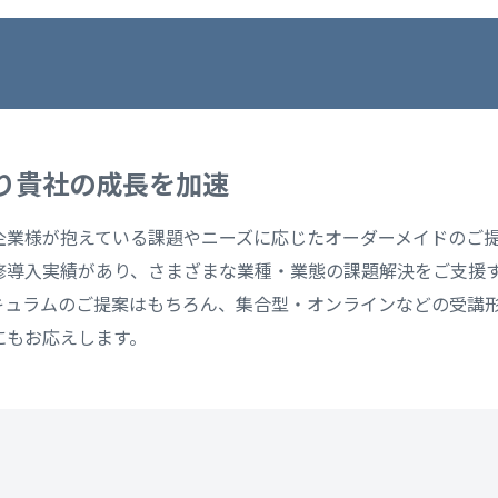
り貴社の成長を加速
企業様が抱えている課題やニーズに応じたオーダーメイドのご
の研修導入実績があり、さまざまな業種・業態の課題解決をご支援
キュラムのご提案はもちろん、集合型・オンラインなどの受講
にもお応えします。