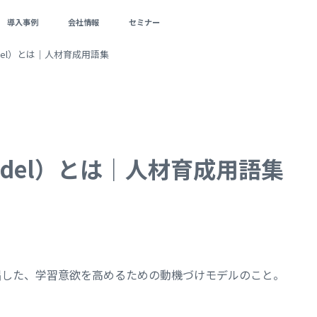
導入事例
会社情報
セミナー
odel）とは｜人材育成用語集
Model）とは｜人材育成用語集
唱した、学習意欲を高めるための動機づけモデルのこと。