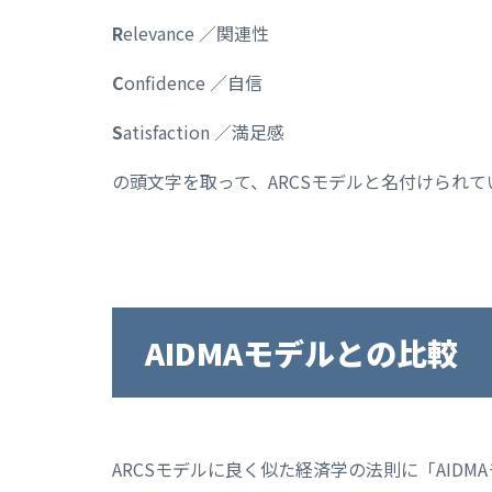
R
elevance ／関連性
C
onfidence ／自信
S
atisfaction ／満足感
の頭文字を取って、ARCSモデルと名付けられて
AIDMAモデルとの比較
ARCSモデルに良く似た経済学の法則に「AIDM