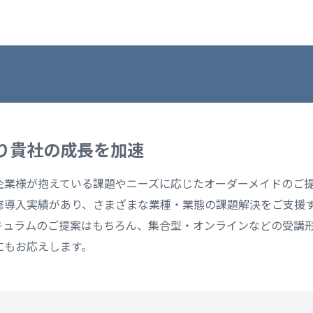
り貴社の成長を加速
企業様が抱えている課題やニーズに応じたオーダーメイドのご
の研修導入実績があり、さまざまな業種・業態の課題解決をご支援
キュラムのご提案はもちろん、集合型・オンラインなどの受講
にもお応えします。