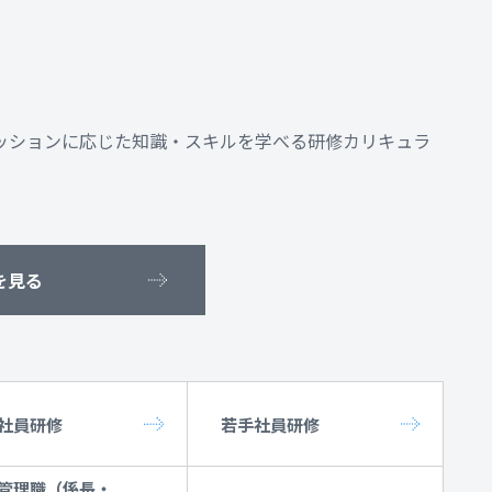
ッションに応じた知識・スキルを学べる研修カリキュラ
を見る
社員研修
若手社員研修
管理職（係長・