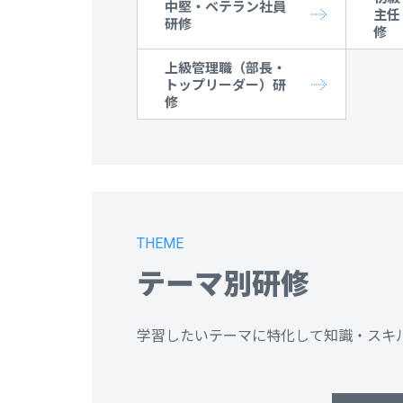
中堅・ベテラン社員
主任
研修
修
上級管理職（部長・
トップリーダー）研
修
THEME
テーマ別研修
学習したいテーマに特化して知識・スキ