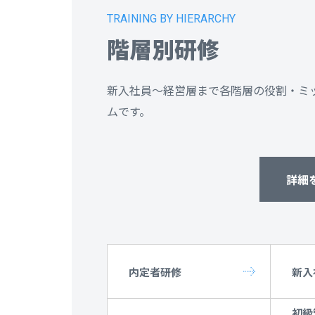
TRAINING BY HIERARCHY
階層別研修
新入社員～経営層まで各階層の役割・ミ
ムです。
詳細
内定者研修
新入
初級