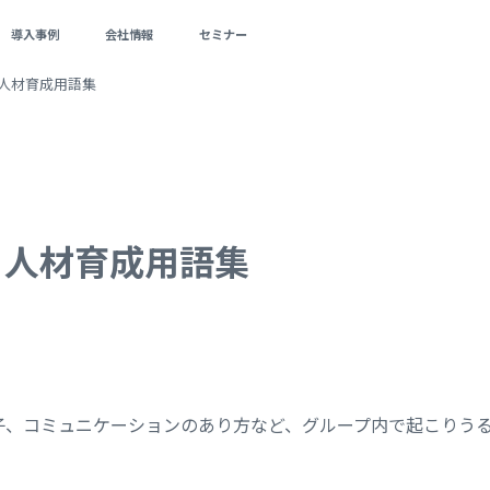
導入事例
会社情報
セミナー
人材育成用語集
｜人材育成用語集
子、コミュニケーションのあり方など、グループ内で起こりう