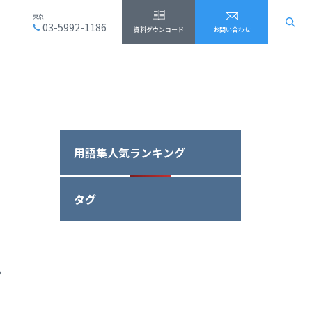
東京
03-5992-1186
資料ダウンロード
お問い合わせ
用語集人気ランキング
タグ
る