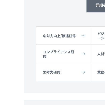
詳細
ビジ
応対力向上/接遇研修
ーシ
コンプライアンス研
人材
修
思考力研修
業務