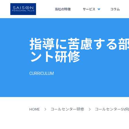
当社の特徴
サービス
コラム
指導に苦慮する
ント研修
CURRICULUM
HOME
コールセンター研修
コールセンターSV