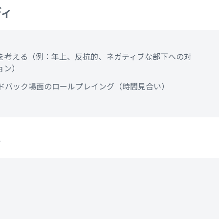
ディ
を考える（例：年上、反抗的、ネガティブな部下への対
ョン）
ドバック場面のロールプレイング（時間見合い）
ト