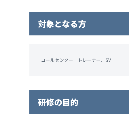
対象となる方
コールセンター トレーナー、SV
研修の目的