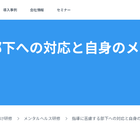
導入事例
会社情報
セミナー
部下への対応と自身のメ
向け研修
メンタルヘルス研修
指導に苦慮する部下への対応と自身