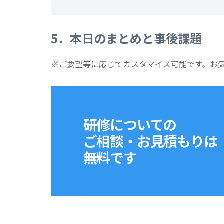
5．本日のまとめと事後課題
※ご要望等に応じてカスタマイズ可能です。お
研修についての
ご相談・お見積もりは
無料です