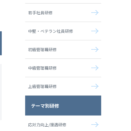
若手社員研修
中堅・ベテラン社員研修
初級管理職研修
中級管理職研修
上級管理職研修
テーマ別研修
応対力向上/接遇研修