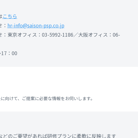
は
こちら
せ：
hr-info@saison-psp.co.jp
東京オフィス：03-5992-1186／大阪オフィス：06-
17：00
決に向けて、ご提案に必要な情報をお伺いします。
などのご要望があれば研修プランに柔軟に反映します