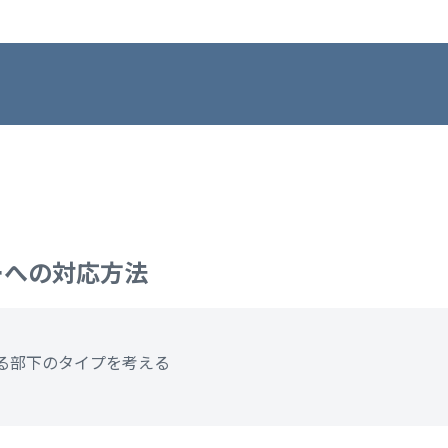
ーへの対応方法
る部下のタイプを考える