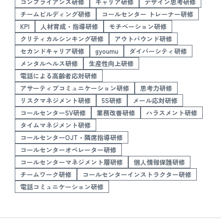
コンプライアンス研修
キャリア研修
デザイン思考研修
チームビルディング研修
コールセンター トレーナー研修
KPI
人材育成・指導研修
モチベーション研修
クリティカルシンキング研修
アウトバウンド研修
セカンドキャリア研修
gyoumu
ダイバーシティ研修
メンタルヘルス研修
生産性向上研修
電話による高齢者応対研修
アサーティブコミュニケーション研修
思考力研修
リスクマネジメント研修
5S研修
メール応対研修
コールセンターSV研修
業務改善研修
ハラスメント研修
タイムマネジメント研修
コールセンターOJT・隣席指導研修
コールセンターオペレーター研修
コールセンターマネジメント層研修
個人情報保護研修
チームワーク研修
コールセンターインストラクター研修
電話コミュニケーション研修