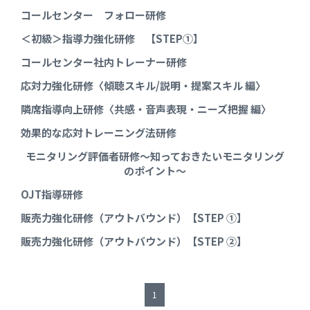
コールセンター フォロー研修
＜初級＞指導力強化研修 【STEP①】
コールセンター社内トレーナー研修
応対力強化研修〈傾聴スキル/説明・提案スキル 編〉
隣席指導向上研修〈共感・音声表現・ニーズ把握 編〉
効果的な応対トレーニング法研修
モニタリング評価者研修～知っておきたいモニタリング
のポイント～
OJT指導研修
販売力強化研修（アウトバウンド）【STEP ①】
販売力強化研修（アウトバウンド）【STEP ②】
1