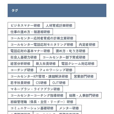
タグ
ビジネスマナー研修
人材育成計画研修
仕事の進め方・報連相研修
コールセンター応対者育成の計画立案研修
コールセンター電話応対モニタリング研修
内定者研修
電話応対の基本マナー研修
褒め方・叱り方研修
社会人基礎力研修
コールセンター部下育成研修
経営分析研修
新入社員研修
電話クレーム対応研修
コーチング研修
フォロワーシップ研修
コールセンターKPI管理・課題解決研修
営業部門研修
若手社員研修
CS研修
OJT研修
マネープラン・ライフプラン研修
コールセンターコーチング指導研修
総務・人事部門研修
初級管理職（係長・主任・リーダー）研修
コミュニケーション基礎研修
メンター研修