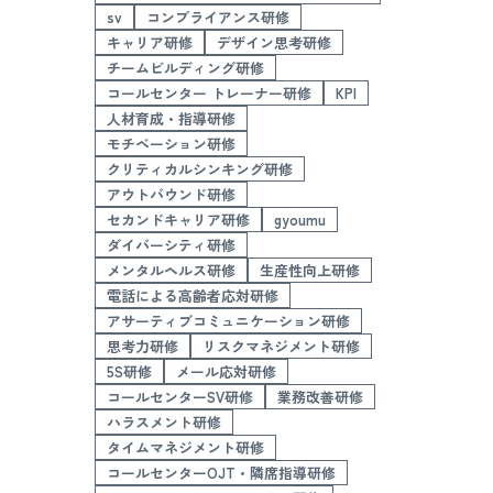
sv
コンプライアンス研修
キャリア研修
デザイン思考研修
チームビルディング研修
コールセンター トレーナー研修
KPI
人材育成・指導研修
モチベーション研修
クリティカルシンキング研修
アウトバウンド研修
セカンドキャリア研修
gyoumu
ダイバーシティ研修
メンタルヘルス研修
生産性向上研修
電話による高齢者応対研修
アサーティブコミュニケーション研修
思考力研修
リスクマネジメント研修
5S研修
メール応対研修
コールセンターSV研修
業務改善研修
ハラスメント研修
タイムマネジメント研修
コールセンターOJT・隣席指導研修