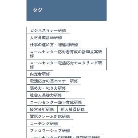
タグ
ビジネスマナー研修
人材育成計画研修
仕事の進め方・報連相研修
コールセンター応対者育成の計画立案研
修
コールセンター電話応対モニタリング研
修
内定者研修
電話応対の基本マナー研修
褒め方・叱り方研修
社会人基礎力研修
コールセンター部下育成研修
経営分析研修
新入社員研修
電話クレーム対応研修
コーチング研修
フォロワーシップ研修
コールセンターKPI管理・課題解決研修