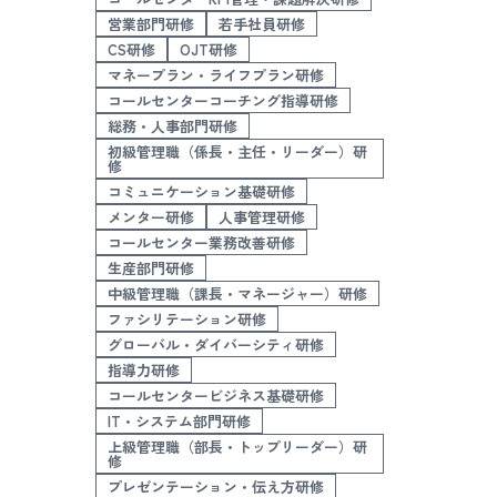
営業部門研修
若手社員研修
CS研修
OJT研修
マネープラン・ライフプラン研修
コールセンターコーチング指導研修
総務・人事部門研修
初級管理職（係長・主任・リーダー）研
修
コミュニケーション基礎研修
メンター研修
人事管理研修
コールセンター業務改善研修
生産部門研修
中級管理職（課長・マネージャー）研修
ファシリテーション研修
グローバル・ダイバーシティ研修
指導力研修
コールセンタービジネス基礎研修
IT・システム部門研修
上級管理職（部長・トップリーダー）研
修
プレゼンテーション・伝え方研修