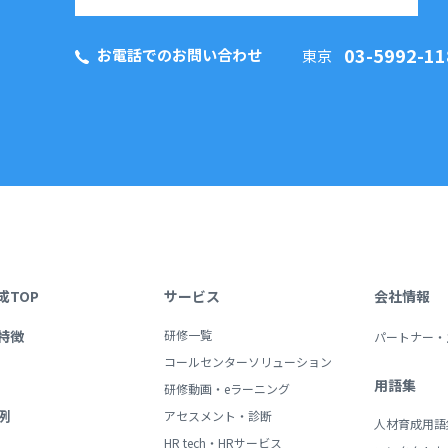
03-5992-11
お電話でのお問い合わせ
東京
成TOP
サービス
会社情報
特徴
研修一覧
パートナー・
コールセンターソリューション
用語集
研修動画・eラーニング
例
アセスメント・診断
人材育成用語
HR tech・HRサービス