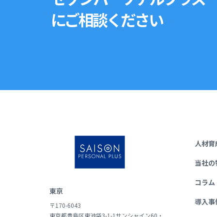
にご相談ください
人材育
当社の
コラム
東京
導入事
〒170-6043
東京都豊島区東池袋3-1-1サンシャイン60・