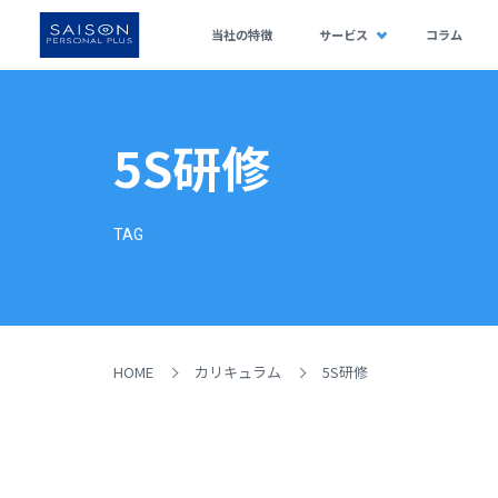
当社の特徴
サービス
コラム
5S研修
TAG
HOME
カリキュラム
5S研修