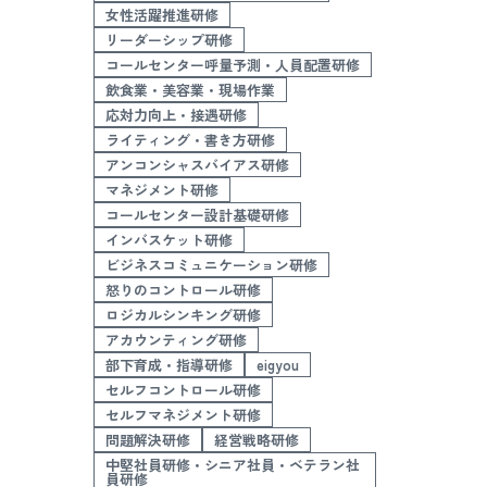
女性活躍推進研修
リーダーシップ研修
コールセンター呼量予測・人員配置研修
飲食業・美容業・現場作業
応対力向上・接遇研修
ライティング・書き方研修
アンコンシャスバイアス研修
マネジメント研修
コールセンター設計基礎研修
インバスケット研修
ビジネスコミュニケーション研修
怒りのコントロール研修
ロジカルシンキング研修
アカウンティング研修
部下育成・指導研修
eigyou
セルフコントロール研修
セルフマネジメント研修
問題解決研修
経営戦略研修
中堅社員研修・シニア社員・ベテラン社
員研修