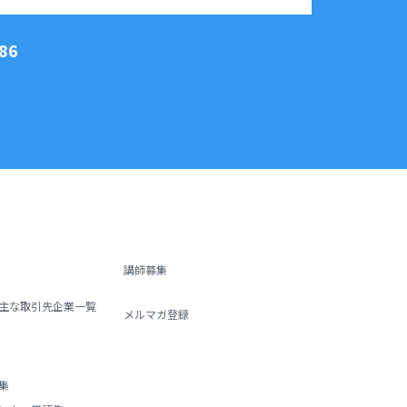
86
講師募集
主な取引先企業一覧
メルマガ登録
集