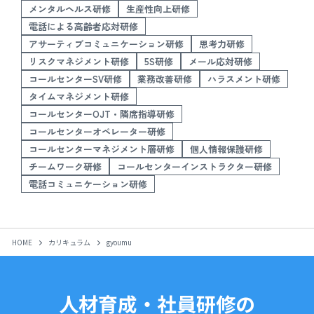
メンタルヘルス研修
生産性向上研修
電話による高齢者応対研修
アサーティブコミュニケーション研修
思考力研修
リスクマネジメント研修
5S研修
メール応対研修
コールセンターSV研修
業務改善研修
ハラスメント研修
タイムマネジメント研修
コールセンターOJT・隣席指導研修
コールセンターオペレーター研修
コールセンターマネジメント層研修
個人情報保護研修
チームワーク研修
コールセンターインストラクター研修
電話コミュニケーション研修
HOME
カリキュラム
gyoumu
人材育成・社員研修の