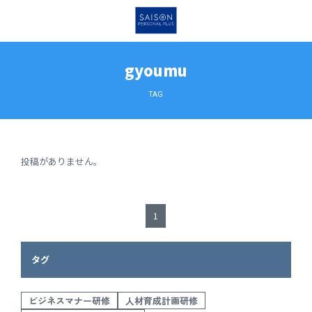
gyoumu
TAG
投稿がありません。
1
タグ
ビジネスマナー研修
人材育成計画研修