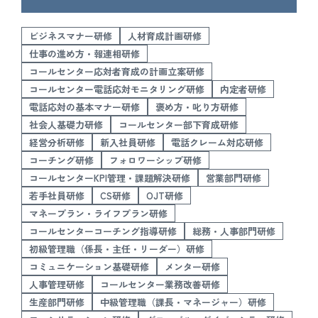
ビジネスマナー研修
人材育成計画研修
仕事の進め方・報連相研修
コールセンター応対者育成の計画立案研修
コールセンター電話応対モニタリング研修
内定者研修
電話応対の基本マナー研修
褒め方・叱り方研修
社会人基礎力研修
コールセンター部下育成研修
経営分析研修
新入社員研修
電話クレーム対応研修
コーチング研修
フォロワーシップ研修
コールセンターKPI管理・課題解決研修
営業部門研修
若手社員研修
CS研修
OJT研修
マネープラン・ライフプラン研修
コールセンターコーチング指導研修
総務・人事部門研修
初級管理職（係長・主任・リーダー）研修
コミュニケーション基礎研修
メンター研修
人事管理研修
コールセンター業務改善研修
生産部門研修
中級管理職（課長・マネージャー）研修