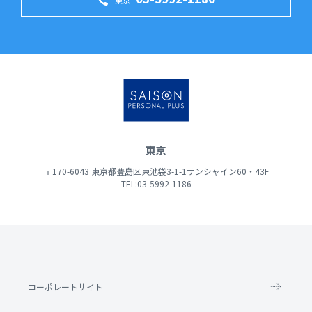
東京
東京
〒170-6043 東京都豊島区東池袋3-1-1サンシャイン60・43F
TEL:03-5992-1186
コーポレートサイト